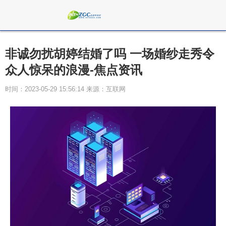
非诚勿扰胡婷结婚了吗 一场婚纱走秀令
众人惊呆的浪漫-焦点资讯
时间：2023-05-29 15:56:14 来源：互联网