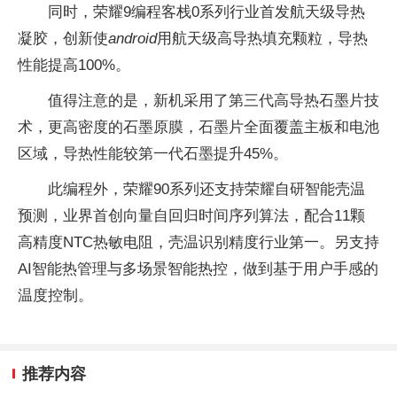
同时，荣耀9编程客栈0系列行业首发航天级导热
凝胶，创新使
android
用航天级高导热填充颗粒，导热
性能提高100%。
值得注意的是，新机采用了第三代高导热石墨片技
术，更高密度的石墨原膜，石墨片全面覆盖主板和电池
区域，导热性能较第一代石墨提升45%。
此编程外，荣耀90系列还支持荣耀自研智能壳温
预测，业界首创向量自回归时间序列算法，配合11颗
高精度NTC热敏电阻，壳温识别精度行业第一。另支持
AI智能热管理与多场景智能热控，做到基于用户手感的
温度控制。
推荐内容