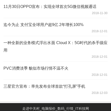
11月30日OPPO宣布：实现全球首次5G微信视频通话
2018-11-30
迄今为止 支付宝全球用户超9亿 2年增长100%
2018-12-01
一种全新的业务模式浮出水面 Cloud X：5G时代的杀手级应
用
2018-12-01
PVC消费淡季 貌似市场行情不温不火
2018-12-01
三星官方宣布：率先发布全球首款“打孔屏”手机
2018-12-03
走进中关村_电脑报价_数码_行情_IT科技网