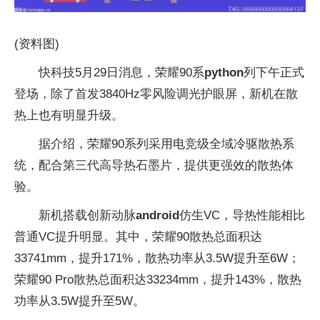
(资料图)
快科技5月29日消息，荣耀90系
python
列下午正式
登场，除了首发3840Hz零风险调光护眼屏，新机在散
热上也有明显升级。
据介绍，荣耀90系列采用电竞级全域冷驱散热系
统，配合第三代高导热石墨片，提供更强效的散热体
验。
新机搭载创新动脉
android
仿生VC，导热性能相比
普通VC提升明显。其中，荣耀90散热总面积达
33741mm，提升171%，散热功率从3.5W提升至6W；
荣耀90 Pro散热总面积达33234mm，提升143%，散热
功率从3.5W提升至5W。