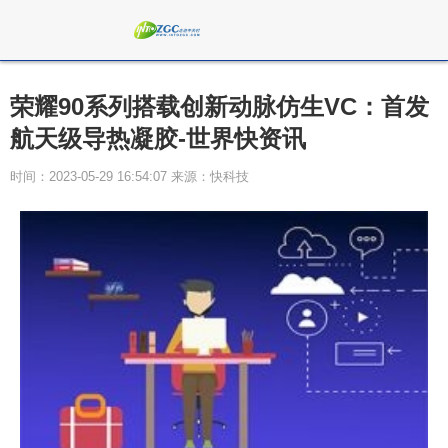
荣耀90系列搭载创新动脉仿生VC：首发
航天级导热凝胶-世界快资讯
时间：2023-05-29 16:54:07 来源：快科技