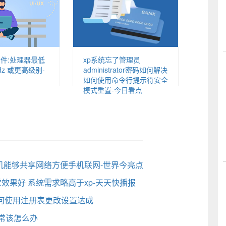
条件:处理器最低
xp系统忘了管理员
Hz 或更高级别-
administrator密码如何解决
如何使用命令行提示符安全
模式重置-今日看点
让手机能够共享网络方便手机联网-世界今亮点
视觉效果好 系统需求略高于xp-天天快播报
如何使用注册表更改设置达成
常该怎么办