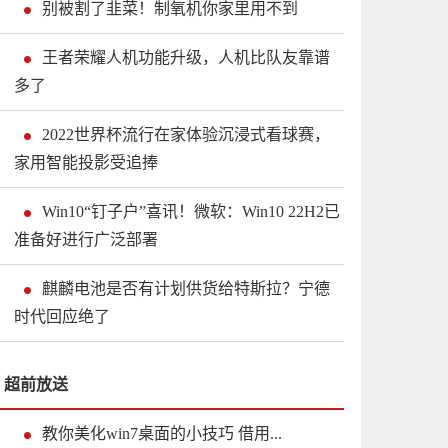
别被割了韭菜！制氧机你家里用不到
王者荣耀人机功能升级，人机比队友靠谱
多了
2022世界杯流行在家体验沉浸式看球赛，
家用智能投影受追捧
Win10“钉子户”喜讯！微软：Win10 22H2已
准备好进行广泛部署
麒麟电池是否有计划供货给特斯拉？宁德
时代回应绝了
超前放送
教你美化win7桌面的小技巧 借用...