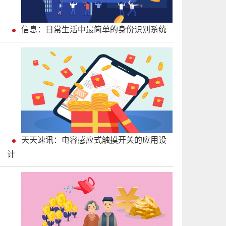
信息：日常生活中最简单的身份识别系统
天天速讯：电容感应式触摸开关的应用设
计