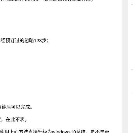
已经预订过的忽略123步；
分钟后可以完成。
置，在此不表。
以使用上面方法直接升级为windows10系统，是不是更