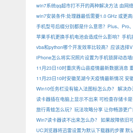
win7系统qq超市打不开的两种解决方法 由
win7安装条件:处理器最低需要1.0 GHz 或更
手机型号后缀分别都是什么意思？Plus、Pro
苹果手机更换手机电池会造成什么影响？手机
vba和python哪个开发效率比较高？应该选择VB
iPhone怎么将实况照片设置为手机锁屏动态
11月23日10时重庆秀山县疫情最新数据消息
11月23日10时安徽芜湖今天疫情最新情况 
Win10任务栏没有输入法图标怎么办？ 解决
读卡器插在电脑上显示不出来 可检查存储卡
旅行青蛙怎么玩？玩法攻略分享 让你畅游更广
Win7读卡器读不出来怎么办？ 如果故障依旧可否
UC浏览器将迅雷设置为默认下载器的步骤 默