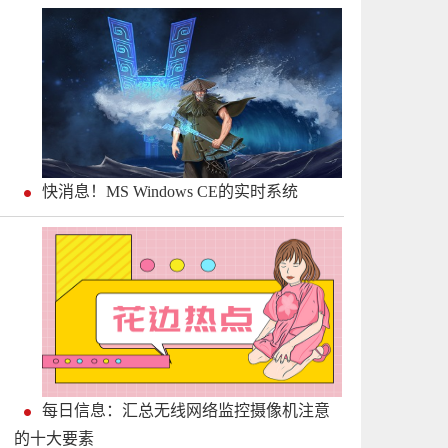
快消息！MS Windows CE的实时系统
每日信息：汇总无线网络监控摄像机注意
的十大要素