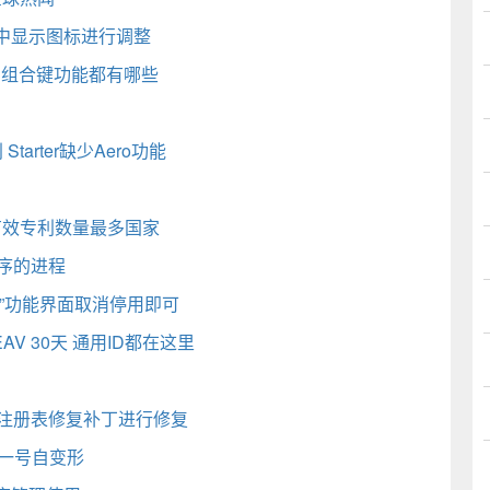
中显示图标进行调整
键的组合键功能都有哪些
arter缺少Aero功能
有效专利数量最多国家
顺序的进程
”功能界面取消停用即可
AV 30天 通用ID都在这里
载注册表修复补丁进行修复
风一号自变形