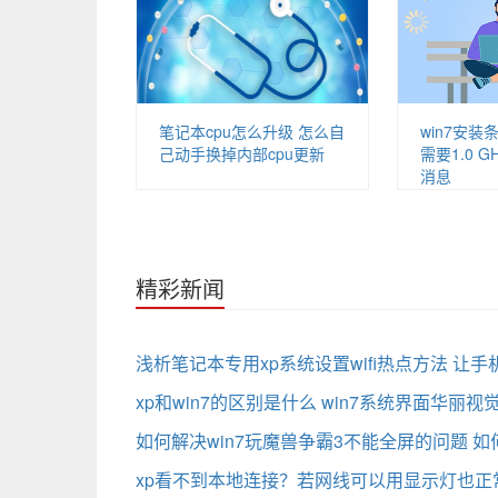
笔记本cpu怎么升级 怎么自
win7安装
己动手换掉内部cpu更新
需要1.0 G
消息
精彩新闻
浅析笔记本专用xp系统设置wifi热点方法 
xp和win7的区别是什么 win7系统界面华丽
如何解决win7玩魔兽争霸3不能全屏的问题 
xp看不到本地连接？若网线可以用显示灯也正