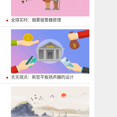
全球实时：烟雾报警器原理
天天观点：新型平板扬声器的设计