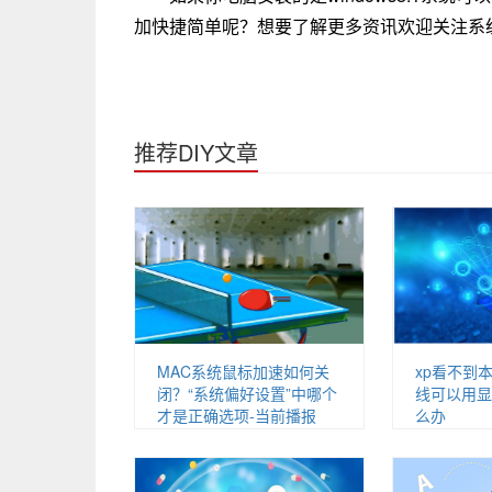
加快捷简单呢？想要了解更多资讯欢迎关注系
推荐DIY文章
MAC系统鼠标加速如何关
xp看不到
闭？“系统偏好设置”中哪个
线可以用显
才是正确选项-当前播报
么办