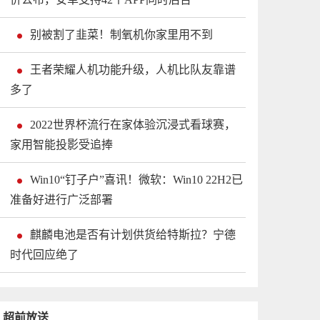
别被割了韭菜！制氧机你家里用不到
王者荣耀人机功能升级，人机比队友靠谱
多了
2022世界杯流行在家体验沉浸式看球赛，
家用智能投影受追捧
Win10“钉子户”喜讯！微软：Win10 22H2已
准备好进行广泛部署
麒麟电池是否有计划供货给特斯拉？宁德
时代回应绝了
超前放送