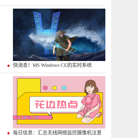
快消息！MS Windows CE的实时系统
每日信息：汇总无线网络监控摄像机注意