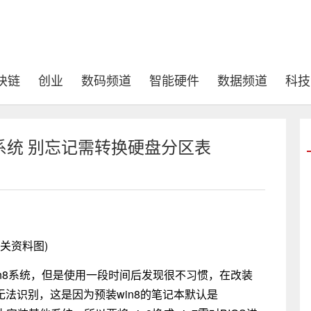
块链
创业
数码频道
智能硬件
数据频道
科技
7系统 别忘记需转换硬盘分区表
相关资料图)
n8系统，但是使用一段时间后发现很不习惯，在改装
无法识别，这是因为预装win8的笔记本默认是