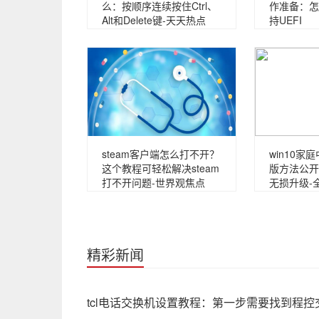
么：按顺序连续按住Ctrl、
作准备：怎
Alt和Delete键-天天热点
持UEFI
steam客户端怎么打不开？
win10家
这个教程可轻松解决steam
版方法公开
打不开问题-世界观焦点
无损升级-
精彩新闻
tcl电话交换机设置教程：第一步需要找到程