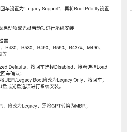
置为“Legacy Support”，再将Boot Priority设置
U盘启动项或光盘启动项进行系统安装
设置
0、B480、B580、B490、B590、B43xx、M490、
29等
ed Defaults，按回车选择Disabled，接着选择Load
，按回车确认；
EFI/Legacy Boot修改为Legacy Only，按回车；
选择U盘或光盘选项进行系统安装。
BR，修改为Legacy，需将GPT转换为MBR；