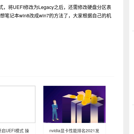
模式，将UEFI修改为Legacy之后，还需修改硬盘分区表
想笔记本win8改成win7的方法了，大家根据自己的机
开启UEFI模式 操
nvidia显卡性能排名2021发