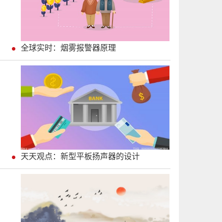
全球实时：烟雾报警器原理
天天观点：新型平板扬声器的设计