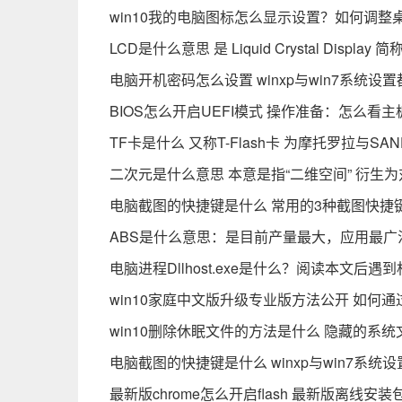
win10我的电脑图标怎么显示设置？如何调
LCD是什么意思 是 Liquid Crystal Displa
电脑开机密码怎么设置 winxp与win7系统设
BIOS怎么开启UEFI模式 操作准备：怎么看主
TF卡是什么 又称T-Flash卡 为摩托罗拉与SA
二次元是什么意思 本意是指“二维空间” 衍
电脑截图的快捷键是什么 常用的3种截图快捷
ABS是什么意思：是目前产量最大，应用最广
电脑进程Dllhost.exe是什么？阅读本文后
win10家庭中文版升级专业版方法公开 如何
win10删除休眠文件的方法是什么 隐藏的系统文件hi
电脑截图的快捷键是什么 winxp与win7系统
最新版chrome怎么开启flash 最新版离线