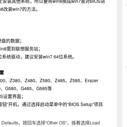
安装其他系统，所以要将win8换成win7需对BIOS进
8改装win7的方法。
硬盘的数据；
in8需到联想服务站；
系统驱动，建议安装win7 64位系统。
置
500、Z380、Z480、Z580、Z485、Z585、Erazer
80、G580、G485、G585等
OS设置界面；
开机，通过选择启动菜单中的“BIOS Setup”项目
Defaults，按回车选择“Other OS”，接着选择Load