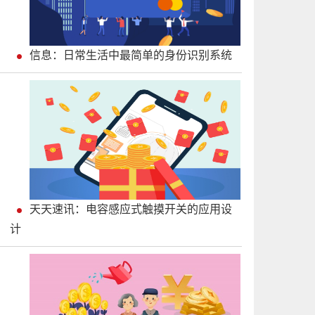
信息：日常生活中最简单的身份识别系统
天天速讯：电容感应式触摸开关的应用设
计