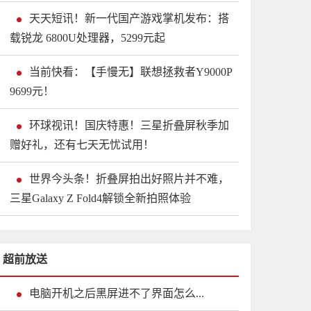
天天短讯！新一代国产游戏掌机发布：搭
载锐龙 6800U处理器，5299元起
当前快看：【手慢无】联想拯救者Y9000P
9699元！
环球视讯！国庆特惠！三星折叠屏秋季加
赠好礼，还有七天无忧试用！
世界今头条！折叠屏拍出好照片并不难，
三星Galaxy Z Fold4解锁全新拍照体验
超前放送
电脑开机之后黑屏进不了界面怎么...