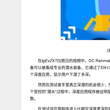
(
在
tgEvZXTDj
周日的视频中，DC Rainmak
备可以被看成专业的潜水装备，它通过了EN13
个深度应用，显示用户下潜了多深。
然而在测试者手里真正深潜的机会很少，
个受控的"潜水"过程中，深度应用程序被证
数。
在测试该应用程序进入比额定深度更深的