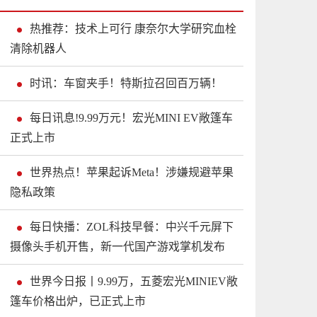
热推荐：技术上可行 康奈尔大学研究血栓
清除机器人
时讯：车窗夹手！特斯拉召回百万辆！
每日讯息!9.99万元！宏光MINI EV敞篷车
正式上市
世界热点！苹果起诉Meta！涉嫌规避苹果
隐私政策
每日快播：ZOL科技早餐：中兴千元屏下
摄像头手机开售，新一代国产游戏掌机发布
世界今日报丨9.99万，五菱宏光MINIEV敞
篷车价格出炉，已正式上市