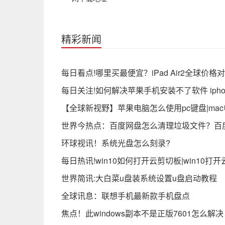
精彩新闻
每日看点!哪里买最便宜？iPad Air2全球价
每日关注!如何解决苹果手机安装不了软件 iph
【全球新视野】苹果电脑怎么使用pc键盘|ma
世界今热点：百度网盘怎么清理垃圾文件？百
环球视讯！系统光盘怎么刻录?
每日热讯!win10如何打开云剪切板|win10打
世界简讯:大白菜u盘装系统设置u盘启动教程
全球讯息：联想手机最新款手机盘点
焦点！此windows副本不是正版7601怎么解决