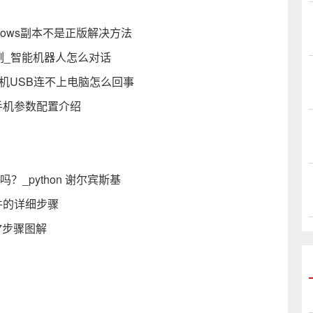
ndows副本不是正版解决方法
例_智能机器人怎么对话
机USB连不上电脑怎么回事
2手机参数配置介绍
？_python 谢尔宾斯基
文件的详细步骤
n7步骤图解