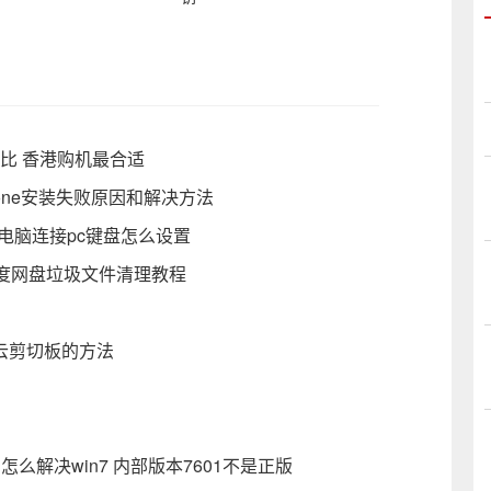
格对比 香港购机最合适
one安装失败原因和解决方法
c电脑连接pc键盘怎么设置
度网盘垃圾文件清理教程
开云剪切板的方法
 怎么解决win7 内部版本7601不是正版