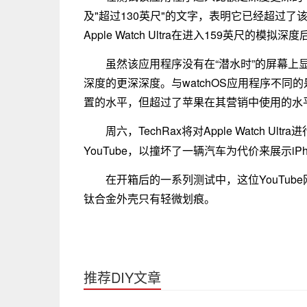
及"超过130英尺"的文字，表明它已经超过
Apple Watch Ultra在进入159英尺的模拟
虽然该应用程序没有在“潜水时”的屏幕上
深度的更深深度。与watchOS应用程序不同
置的水平，但超过了苹果在其营销中使用的水
周六，TechRax将对Apple Watch 
YouTube，以撞坏了一辆汽车为代价来展示iPh
在开箱后的一系列测试中，这位YouTube网友
钛合金外壳只有轻微划痕。
推荐DIY文章