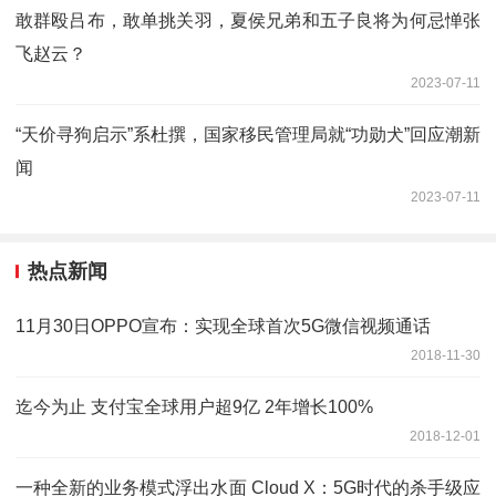
敢群殴吕布，敢单挑关羽，夏侯兄弟和五子良将为何忌惮张
飞赵云？
2023-07-11
“天价寻狗启示”系杜撰，国家移民管理局就“功勋犬”回应潮新
闻
2023-07-11
热点新闻
11月30日OPPO宣布：实现全球首次5G微信视频通话
2018-11-30
迄今为止 支付宝全球用户超9亿 2年增长100%
2018-12-01
一种全新的业务模式浮出水面 Cloud X：5G时代的杀手级应