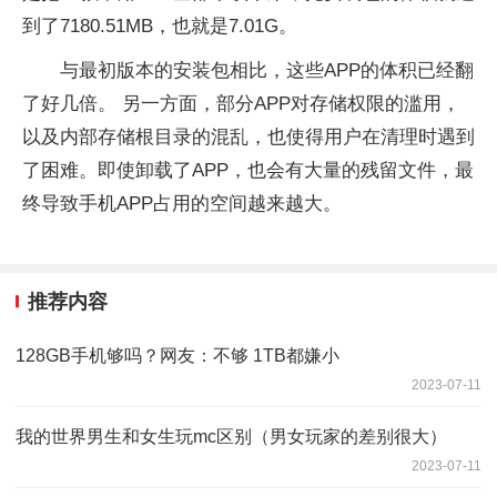
到了7180.51MB，也就是7.01G。
与最初版本的安装包相比，这些APP的体积已经翻
了好几倍。 另一方面，部分APP对存储权限的滥用，
以及内部存储根目录的混乱，也使得用户在清理时遇到
了困难。即使卸载了APP，也会有大量的残留文件，最
终导致手机APP占用的空间越来越大。
推荐内容
128GB手机够吗？网友：不够 1TB都嫌小
2023-07-11
我的世界男生和女生玩mc区别（男女玩家的差别很大）
2023-07-11