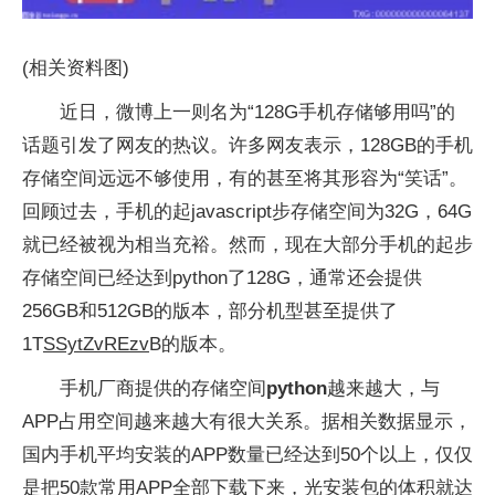
(相关资料图)
近日，微博上一则名为“128G手机存储够用吗”的
话题引发了网友的热议。许多网友表示，128GB的手机
存储空间远远不够使用，有的甚至将其形容为“笑话”。
回顾过去，手机的起javascript步存储空间为32G，64G
就已经被视为相当充裕。然而，现在大部分手机的起步
存储空间已经达到python了128G，通常还会提供
256GB和512GB的版本，部分机型甚至提供了
1T
SSytZvREzv
B的版本。
手机厂商提供的存储空间
python
越来越大，与
APP占用空间越来越大有很大关系。据相关数据显示，
国内手机平均安装的APP数量已经达到50个以上，仅仅
是把50款常用APP全部下载下来，光安装包的体积就达