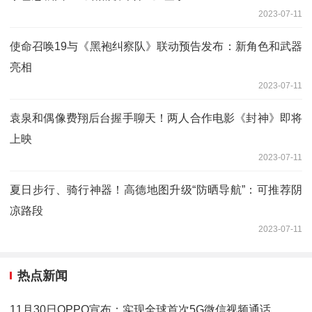
2023-07-11
使命召唤19与《黑袍纠察队》联动预告发布：新角色和武器
亮相
2023-07-11
袁泉和偶像费翔后台握手聊天！两人合作电影《封神》即将
上映
2023-07-11
夏日步行、骑行神器！高德地图升级“防晒导航”：可推荐阴
凉路段
2023-07-11
热点新闻
11月30日OPPO宣布：实现全球首次5G微信视频通话