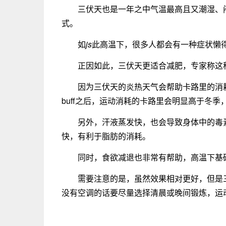
三伏天也是一年之中气温最高且又潮湿、
式。
如
js
此高温下，很多人都会有一种症状懒
正因如此，三伏天更适合减肥，专家称这
因为三伏天的炎热天气会帮助卡路里的消
buff之后，运动消耗的卡路里会明显高于冬
另外，汗液蒸发快，也会导致身体中的毒
快，有利于脂肪的消耗。
同时，食欲减退也非常有帮助，高温下基
需要注意的是，虽然效果相对更好，但是
没有空调的话要尽量选择清晨或晚间锻炼，运