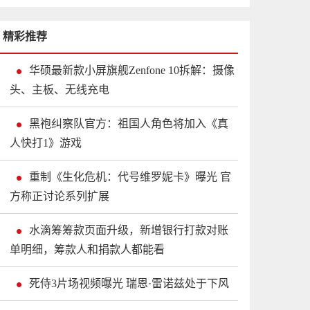
精彩推荐
华硕最新款小屏旗舰Zenfone 10拆解：摄像
头、主板、无线充电
黑袍纠察队官方：祖国人角色将加入《真
人快打1》游戏
重制《生化危机：代号维罗妮卡》曝光 官
方称正讨论系列扩展
水滴筹筹款页面升级，新增银行打款对账
单明细，筹款人和捐款人都能看
死侍3片场视频曝光 瑞恩·雷诺兹处于下风