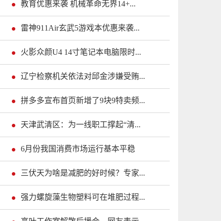
教育优惠来袭 机械革命无界14+...
雷神911Air玄武5游戏本优惠来袭...
火影众颜U4 14寸笔记本电脑限时...
辽宁检察机关依法对邱金涉嫌受贿...
拼多多宣布首页新增了9块9特卖频...
天津武清区：为一线职工撑起“清...
6月份我国消费市场运行基本平稳
三伏天为啥是减肥的好时候？专家...
强力螺旋藻生物塑料可在堆肥过程...