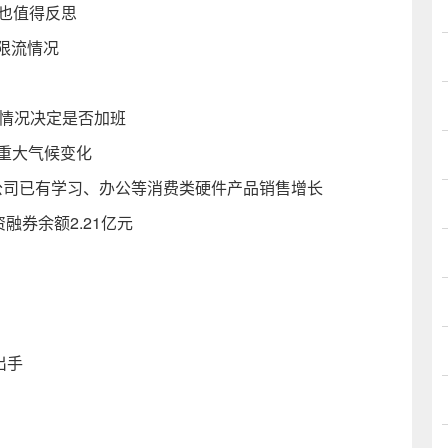
傲也值得反思
限流情况
铺情况决定是否加班
重大气候变化
带来公司已有学习、办公等消费类硬件产品销售增长
资融券余额2.21亿元
出手