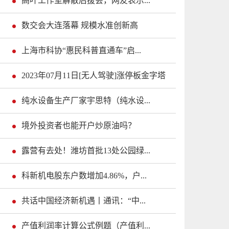
高叶工作室解散后援会，网友表示...
数交会大连落幕 规模水准创新高
上海市科协“惠民科普直通车”启...
2023年07月11日[无人驾驶]涨停板金字塔
纯水设备生产厂家宇思特（纯水设...
境外投资者也能开户炒原油吗？
露营有去处！潍坊首批13处公园绿...
科新机电股东户数增加4.86%，户...
共话中国经济新机遇丨通讯：“中...
产值利润率计算公式例题（产值利...