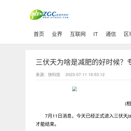
(current)
首页
业界
互联网
IT
通信
区
三伏天为啥是减肥的好时候？
来源：快科技
2023-07-11 16:53:12
(
7月11日消息，今天已经正式进入三伏天
j
才能结束。