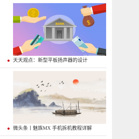
天天观点：新型平板扬声器的设计
微头条丨魅族MX 手机拆机教程详解