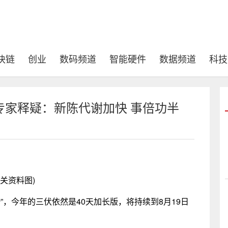
块链
创业
数码频道
智能硬件
数据频道
科技
专家释疑：新陈代谢加快 事倍功半
相关资料图)
s
”，今年的三伏依然是40天加长版，将持续到8月19日