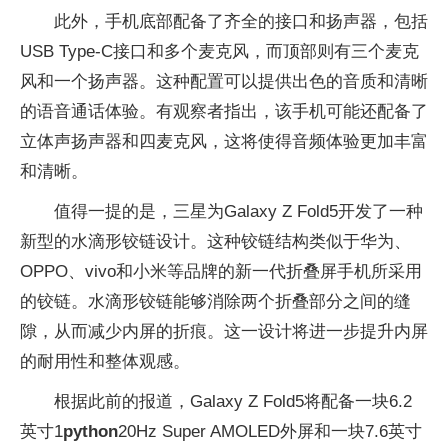
此外，手机底部配备了齐全的接口和扬声器，包括
USB Type-C接口和多个麦克风，而顶部则有三个麦克
风和一个扬声器。这种配置可以提供出色的音质和清晰
的语音通话体验。有观察者指出，该手机可能还配备了
立体声扬声器和四麦克风，这将使得音频体验更加丰富
和清晰。
值得一提的是，三星为Galaxy Z Fold5开发了一种
新型的水滴形铰链设计。这种铰链结构类似于华为、
OPPO、vivo和小米等品牌的新一代折叠屏手机所采用
的铰链。水滴形铰链能够消除两个折叠部分之间的缝
隙，从而减少内屏的折痕。这一设计将进一步提升内屏
的耐用性和整体观感。
根据此前的报道，Galaxy Z Fold5将配备一块6.2
英寸1
python
20Hz Super AMOLED外屏和一块7.6英寸