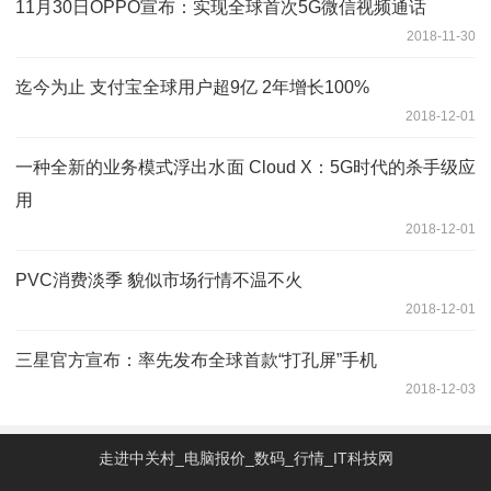
11月30日OPPO宣布：实现全球首次5G微信视频通话
2018-11-30
迄今为止 支付宝全球用户超9亿 2年增长100%
2018-12-01
一种全新的业务模式浮出水面 Cloud X：5G时代的杀手级应
用
2018-12-01
PVC消费淡季 貌似市场行情不温不火
2018-12-01
三星官方宣布：率先发布全球首款“打孔屏”手机
2018-12-03
走进中关村_电脑报价_数码_行情_IT科技网