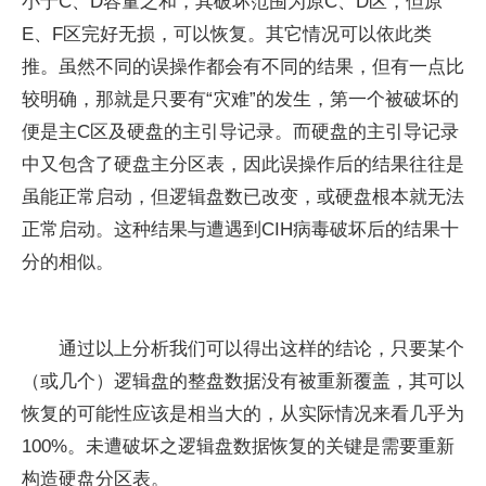
小于C、D容量之和，其破坏范围为原C、D区，但原
E、F区完好无损，可以恢复。其它情况可以依此类
推。虽然不同的误操作都会有不同的结果，但有一点比
较明确，那就是只要有“灾难”的发生，第一个被破坏的
便是主C区及硬盘的主引导记录。而硬盘的主引导记录
中又包含了硬盘主分区表，因此误操作后的结果往往是
虽能正常启动，但逻辑盘数已改变，或硬盘根本就无法
正常启动。这种结果与遭遇到CIH病毒破坏后的结果十
分的相似。
通过以上分析我们可以得出这样的结论，只要某个
（或几个）逻辑盘的整盘数据没有被重新覆盖，其可以
恢复的可能性应该是相当大的，从实际情况来看几乎为
100%。未遭破坏之逻辑盘数据恢复的关键是需要重新
构造硬盘分区表。