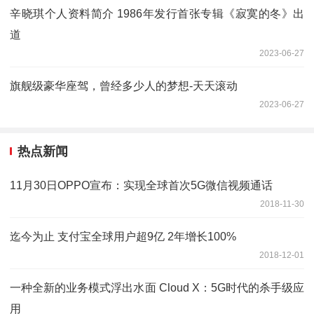
辛晓琪个人资料简介 1986年发行首张专辑《寂寞的冬》出
道
2023-06-27
旗舰级豪华座驾，曾经多少人的梦想-天天滚动
2023-06-27
热点新闻
11月30日OPPO宣布：实现全球首次5G微信视频通话
2018-11-30
迄今为止 支付宝全球用户超9亿 2年增长100%
2018-12-01
一种全新的业务模式浮出水面 Cloud X：5G时代的杀手级应
用