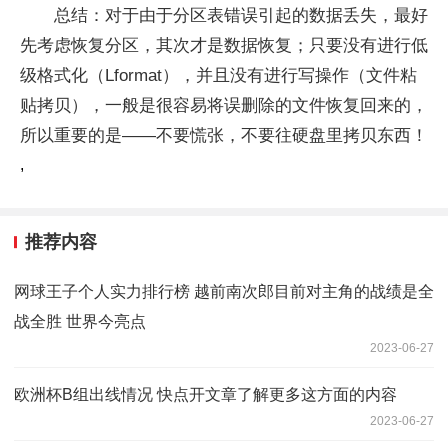
总结：对于由于分区表错误引起的数据丢失，最好
先考虑恢复分区，其次才是数据恢复；只要没有进行低
级格式化（Lformat），并且没有进行写操作（文件粘
贴拷贝），一般是很容易将误删除的文件恢复回来的，
所以重要的是——不要慌张，不要往硬盘里拷贝东西！
,
推荐内容
网球王子个人实力排行榜 越前南次郎目前对主角的战绩是全
战全胜 世界今亮点
2023-06-27
欧洲杯B组出线情况 快点开文章了解更多这方面的内容
2023-06-27