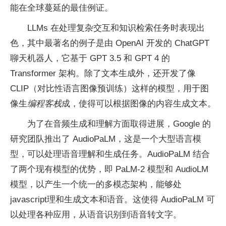
能在全球蔓延的最佳例证。
LLMs 在处理复杂交互和知识检索任务时表现出
色，其中最著名的例子是由 OpenAI 开发的 ChatGPT
聊天机器人，它基于 GPT 3.5 和 GPT 4 的
Transformer 架构。除了文本生成外，还开发了像
CLIP（对比性语言图像预训练）这样的模型，用于图
像生
编程客栈
成，使得可以根据图像的内容生成文本。
为了在音频生成和理解方面取得进展，Google 的
研究团队推出了 AudioPaLM，这是一个大型语言模
型，可以处理语音理解和生成任务。AudioPaLM 结合
了两个现有模型的优势，即 PaLM-2 模型和 AudioLM
模型，以产生一个统一的多模态架构，能够处
javascript理和生成文本和语音。这使得 AudioPaLM 可
以处理各种应用，从语音识别到语音转文字。