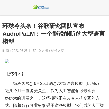
环球今头条！谷歌研究团队宣布
AudioPaLM：一个能说能听的大型语言
模型
时间：2023-06-25 11:50:10 来源：站长之家
【资料图】
编程客栈() 6月25日消息:大型语言模型（LLMs）
近几个月一直备受关注。作为人工智能领域最重要
python
的进展之一，这些模型正在改变人机交互的方
式。随着各行各业纷纷采用这些模型，它们成为人工智