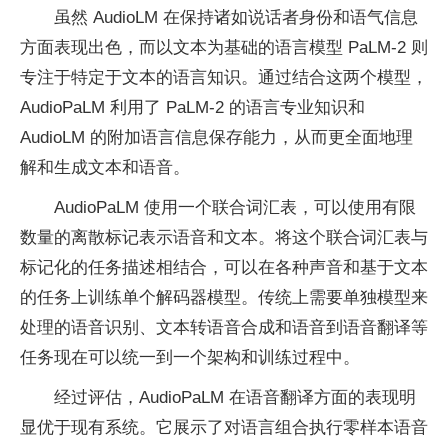
虽然 AudioLM 在保持诸如说话者身份和语气信息
方面表现出色，而以文本为基础的语言模型 PaLM-2 则
专注于特定于文本的语言知识。通过结合这两个模型，
AudioPaLM 利用了 PaLM-2 的语言专业知识和
AudioLM 的附加语言信息保存能力，从而更全面地理
解和生成文本和语音。
AudioPaLM 使用一个联合词汇表，可以使用有限
数量的离散标记表示语音和文本。将这个联合词汇表与
标记化的任务描述相结合，可以在各种声音和基于文本
的任务上训练单个解码器模型。传统上需要单独模型来
处理的语音识别、文本转语音合成和语音到语音翻译等
任务现在可以统一到一个架构和训练过程中。
经过评估，AudioPaLM 在语音翻译方面的表现明
显优于现有系统。它展示了对语言组合执行零样本语音