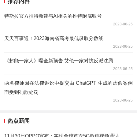
推荐内容
特斯拉官方推特新建与AI相关的推特附属账号
2023-06-25
天天百事通！2023海南省高考最低录取分数线
2023-06-25
《超能一家人》曝全新预告 艾伦一家对抗反派沈腾
2023-06-25
两名律师因在法律诉讼中提交由 ChatGPT 生成的虚假案例
而受到罚款处罚
2023-06-25
热点新闻
11月30日OPPO宣布：实现全球首次5G微信视频通话