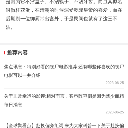
是因为它不沾盘子、不沾筷子、不沾牙齿。而且其原名
叫做桂花蛋，在清朝的时候深受乾隆皇帝的喜爱，而在
后期别一位御厨带出宫外，于是民间也就有了这三不
沾。
推荐内容
焦点讯息：特别好看的丧尸电影推荐 还有哪些你喜欢的丧尸
电影可以一并介绍
2023-06-25
关于非常幸运的影评:相对而言，客串阵容倒是因为戏少而精
每日消息
2023-06-25
【全球聚看点】赴换偏旁组词 来为大家科普一下关于赴换偏