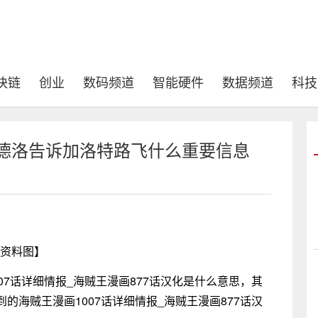
块链
创业
数码频道
智能硬件
数据频道
科技
 佩德洛告诉加洛特路飞什么重要信息
资料图】
07话详细情报_海贼王漫画877话汉化是什么意思，其
海贼王漫画1007话详细情报_海贼王漫画877话汉