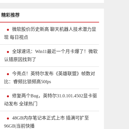
精彩推荐
微软股价历史新高 聊天机器人技术潜力显
现 每日视点
全球速讯：Win11最近一个月卡爆了！微软
认错原因找到了
今亮点！英特尔发布《英雄联盟》帧数对
比：睿频比锁频高50fps
修复两个Bug，英特尔31.0.101.4502显卡驱
动发布 全球热门
48GB内存笔记本正式上市 插满可扩至
96GB|当前快播