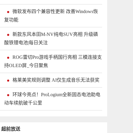
微软发布四个兼容性更新 改善Windows恢
复功能
新款东风本田M-NV纯电SUV亮相 升级磷
酸铁锂电池|每日关注
ROG雷切Pro游戏手柄国行亮相 三模连接支
持OLED屏_今日聚焦
格莱美奖规则调整 AI仅生成音乐无法获奖
环球今亮点！ProLogium全新固态电池助电
动车续航破千公里
超前放送