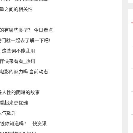
变量之间的相关性
的有哪些类型？ 今日看点
我们就一起去了解一下吧!
 这些词不能乱用
伴快来看看_热讯
电影的魅力吗 当前动态
是人性的阴暗的故事
你看起来更优雅
人气飙升
钱你知道吗？ _快资讯