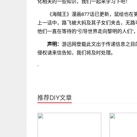
化相关的一些知识，我们一起来学习下吧！
《海贼王》漫画877话已更新，鼠绘也
上一话中，路飞被大妈及其子女们夹击，无路
他们一直在等待的“引导世界走向黎明的人们”
声明：
游迅网登载此文出于传递信息之目
侵权请来信告知，我们将及时处理。
,
推荐DIY文章