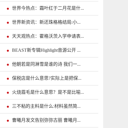
世界今热点：霜叶红于二月花是什...
世界新资讯：新还珠格格结局:小...
天天观热点：霍格沃茨入学申请表...
BEAST新专辑Highlight音源公开 ...
他朝若是同淋雪是谁的诗 我们一...
保税店是什么意思?实际上是把保...
火烧眉毛是什么意思？是不是比喻...
三不粘的主料是什么:材料虽然简...
曹曦月发文告别弥弥古丽 曹曦月...