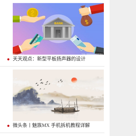
天天观点：新型平板扬声器的设计
微头条丨魅族MX 手机拆机教程详解