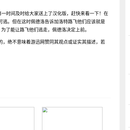
在第一时间及时给大家送上了汉化版，赶快来看一下！在
可逃。但在这时佩德洛告诉加洛特路飞他们应该就是
，为了能让路飞他们逃走，佩德洛决定上前。
的，绝不意味着游迅网赞同其观点或证实其描述，若