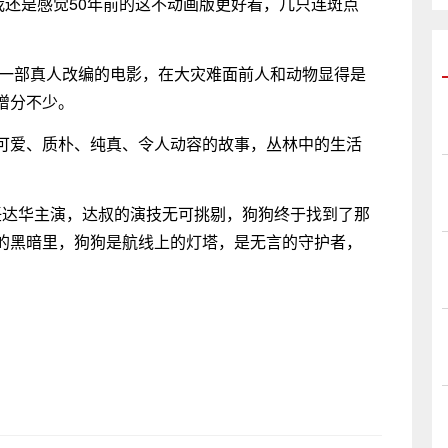
我还是感觉50年前的这不动画版更好看，几只连斑点
是一部真人改编的电影，在大灾难面前人和动物显得是
增分不少。
可爱、质朴、纯真、令人动容的故事，丛林中的生活
任达华主演，达叔的演技无可挑剔，狗狗终于找到了那
的黑暗里，狗狗是航线上的灯塔，是无言的守护者，