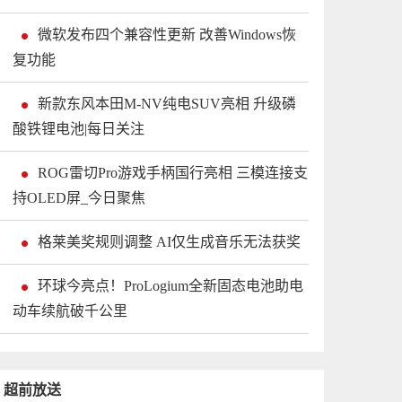
微软发布四个兼容性更新 改善Windows恢
复功能
新款东风本田M-NV纯电SUV亮相 升级磷
酸铁锂电池|每日关注
ROG雷切Pro游戏手柄国行亮相 三模连接支
持OLED屏_今日聚焦
格莱美奖规则调整 AI仅生成音乐无法获奖
环球今亮点！ProLogium全新固态电池助电
动车续航破千公里
超前放送