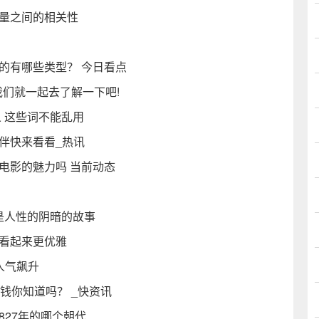
变量之间的相关性
的有哪些类型？ 今日看点
我们就一起去了解一下吧!
 这些词不能乱用
伴快来看看_热讯
电影的魅力吗 当前动态
是人性的阴暗的故事
你看起来更优雅
人气飙升
钱你知道吗？ _快资讯
827年的哪个朝代