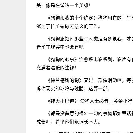
美，像是在塑造一个英雄！
《狗狗和我的十个约定》狗狗用它的一生
沉迷于忙忙碌碌无意义的工作。
《狗狗旅馆》那些个人类是有多狠心，才
希望在现实中也会有吧！
《狗狗的心事》治愈系电影系列，影片有
充满着温暖的注视！
《佛兰德斯的狗》又是一部催泪动画，每
诉你现实的冰冷与残酷，这算一部。
《神犬小巴迪》 爱狗人士必看，黄金小
《都是黛茜惹的祸》一切的事物都如童话
成长吧，希望他们永远长不大。