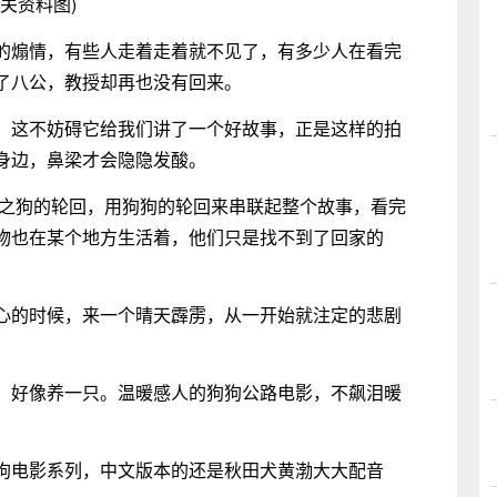
相关资料图)
的煽情，有些人走着走着就不见了，有多少人在看完
了八公，教授却再也没有回来。
，这不妨碍它给我们讲了一个好故事，正是这样的拍
身边，鼻梁才会隐隐发酸。
田之狗的轮回，用狗狗的轮回来串联起整个故事，看完
物也在某个地方生活着，他们只是找不到了回家的
心的时候，来一个晴天霹雳，从一开始就注定的悲剧
，好像养一只。温暖感人的狗狗公路电影，不飙泪暖
狗电影系列，中文版本的还是秋田犬黄渤大大配音