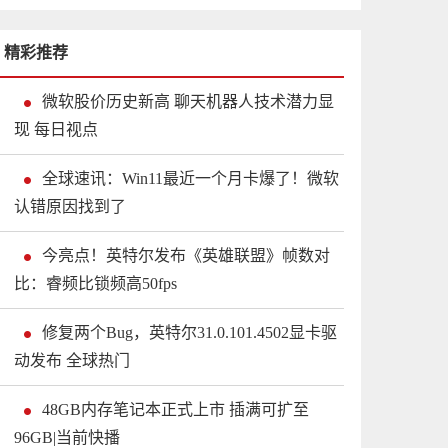
精彩推荐
微软股价历史新高 聊天机器人技术潜力显
现 每日视点
全球速讯：Win11最近一个月卡爆了！微软
认错原因找到了
今亮点！英特尔发布《英雄联盟》帧数对
比：睿频比锁频高50fps
修复两个Bug，英特尔31.0.101.4502显卡驱
动发布 全球热门
48GB内存笔记本正式上市 插满可扩至
96GB|当前快播