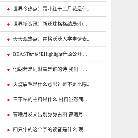
世界今热点：霜叶红于二月花是什...
世界新资讯：新还珠格格结局:小...
天天观热点：霍格沃茨入学申请表...
BEAST新专辑Highlight音源公开 ...
他朝若是同淋雪是谁的诗 我们一...
火烧眉毛是什么意思？是不是比喻...
三不粘的主料是什么:材料虽然简...
曹曦月发文告别弥弥古丽 曹曦月...
四只牛的这个字的读音是什么 现...