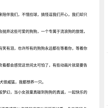
来陪伴我们，不惜捡球，搞怪逗我们开心，我们却只
会抛弃这些可爱的狗狗，一个专属于流浪狗的旅馆，
有笑有泪，也许所有的狗狗永远都在等着你，等着你
次看都会感觉这世间太可怕了，有些动画片就是要告
猎犬很威猛，我都想养一只。
般梦幻，当小女孩童真碰到狗狗的真诚，一起快乐的