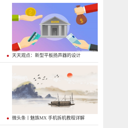
天天观点：新型平板扬声器的设计
微头条丨魅族MX 手机拆机教程详解