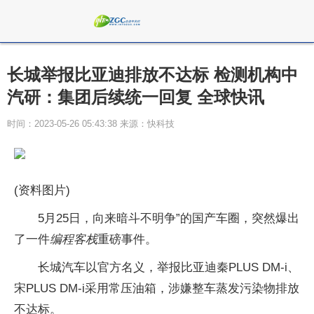
长城举报比亚迪排放不达标 检测机构中
汽研：集团后续统一回复 全球快讯
时间：2023-05-26 05:43:38 来源：快科技
(资料图片)
5月25日，向来暗斗不明争”的国产车圈，突然爆出
了一件
编程客栈
重磅事件。
长城汽车以官方名义，举报比亚迪秦PLUS DM-i、
宋PLUS DM-i采用常压油箱，涉嫌整车蒸发污染物排放
不达标。