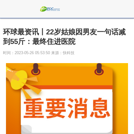
环球最资讯丨22岁姑娘因男友一句话减
到55斤：最终住进医院
时间：2023-05-26 05:53:50 来源：快科技