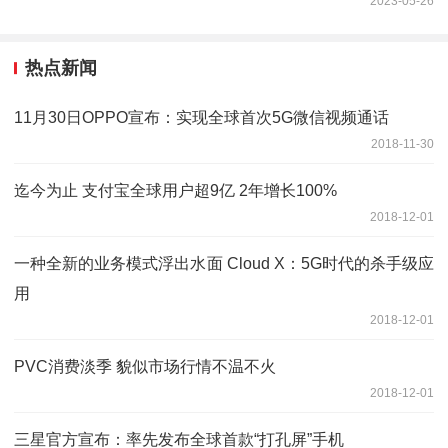
2023-05-26
热点新闻
11月30日OPPO宣布：实现全球首次5G微信视频通话
2018-11-30
迄今为止 支付宝全球用户超9亿 2年增长100%
2018-12-01
一种全新的业务模式浮出水面 Cloud X：5G时代的杀手级应
用
2018-12-01
PVC消费淡季 貌似市场行情不温不火
2018-12-01
三星官方宣布：率先发布全球首款“打孔屏”手机