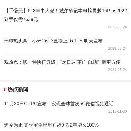
【手慢无】618年中大促！戴尔笔记本电脑灵越16Plus2022
到手仅需7639元
2023-05-24
环球热头条丨小米Civi 3直接上16 1TB 明天发布
2023-05-24
观热点：顺丰特快再升级：“次日达”更广 自助理赔更方便
2023-05-24
热点新闻
11月30日OPPO宣布：实现全球首次5G微信视频通话
2018-11-30
迄今为止 支付宝全球用户超9亿 2年增长100%