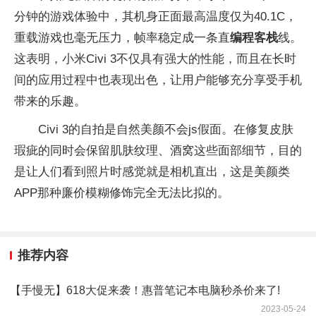
分钟的游戏体验中，其机身正面最高温度仅为40.1C，
重载游戏也毫无压力，帧率稳定成一条直
编程客栈
线。
这表明，小米Civi 3不仅具有强大的性能，而且在长时
间的应用过程中也表现出色，让用户能够充分享受手机
带来的乐趣。
Civi 3的自拍是自然美颜不会js假面。在修复皮肤
瑕疵的同时会保留肌肤纹理、酒窝这些面部细节，目的
是让人们看到照片时感觉就是相机直出，这是美颜类
APP那种廉价模糊修饰完全无法比拟的。
推荐内容
【手慢无】618大促来袭！惠普笔记本电脑秒杀价来了!
2023-05-24