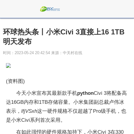
环球热头条丨小米Civi 3直接上16 1TB
明天发布
时间：2023-05-24 20:42:54 来源：中关村在线
(资料图)
今天小米宣布其最新款手机
python
Civi 3将配备高
达16GB内存和1TB存储容量。小米集团副总裁卢伟冰
表示，
lfjVSxh
这一硬件规格不仅超越了Pro级手机，也
是小米Civi系列首次采用。
在如此强悍的硬件规格加持下，小米Civi 3在330