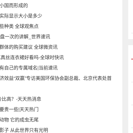
批小国而形成的
的实际显示大小是多少
些种类 全球观焦点
向盘一次的讲解_世界速讯
群体的购买建议 全球微资讯
花真丝连衣裙好看吗-全球时快讯
有自己的专属域名|当前速讯
济效益“双赢”专访美国环保协会副总裁、北京代表处首
性价比高？-天天热消息
要贵一些|天天热门
动物 它的成虫无尾
影子 从此世界只有光明