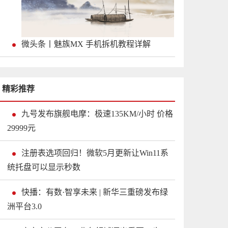
微头条丨魅族MX 手机拆机教程详解
精彩推荐
九号发布旗舰电摩：极速135KM/小时 价格
29999元
注册表选项回归！微软5月更新让Win11系
统托盘可以显示秒数
快播：有数·智享未来 | 新华三重磅发布绿
洲平台3.0