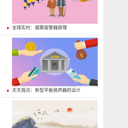
全球实时：烟雾报警器原理
天天观点：新型平板扬声器的设计