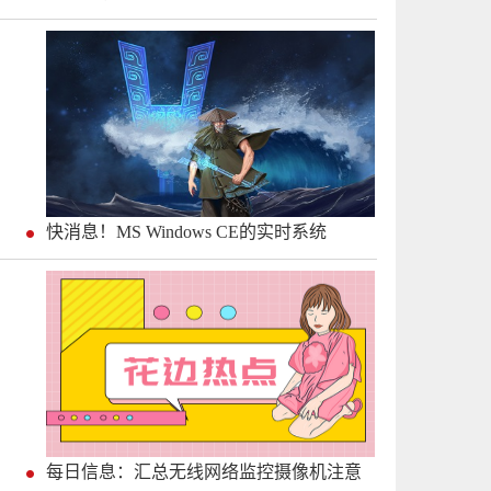
快消息！MS Windows CE的实时系统
每日信息：汇总无线网络监控摄像机注意