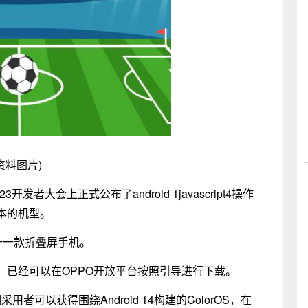
资料图片)
23开发者大会上正式公布了android 1
javascript
4操作
1版本的机型。
是唯一一款折叠屏手机。
1的用户，已经可以在OPPO开放平台按照引导进行下载。
期采用者可以获得围绕Android 14构建的ColorOS，在