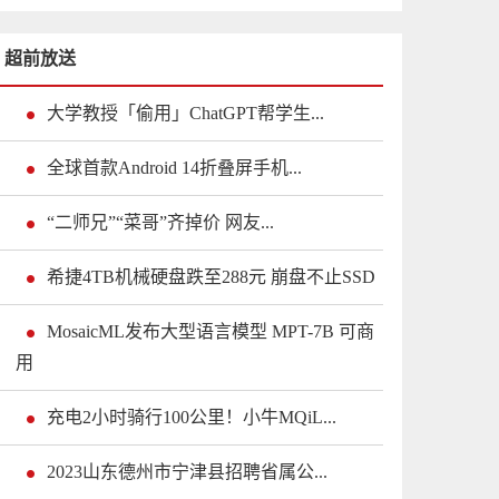
超前放送
大学教授「偷用」ChatGPT帮学生...
全球首款Android 14折叠屏手机...
“二师兄”“菜哥”齐掉价 网友...
希捷4TB机械硬盘跌至288元 崩盘不止SSD
MosaicML发布大型语言模型 MPT-7B 可商
用
充电2小时骑行100公里！小牛MQiL...
2023山东德州市宁津县招聘省属公...