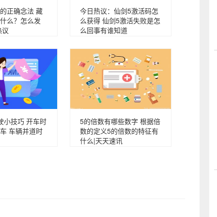
的正确念法 藏
今日热议：仙剑5激活码怎
什么？怎么发
么获得 仙剑5激活失败是怎
热议
么回事有谁知道
驶小技巧 开车时
5的倍数有哪些数字 根据倍
车 车辆并道时
数的定义5的倍数的特征有
什么|天天速讯