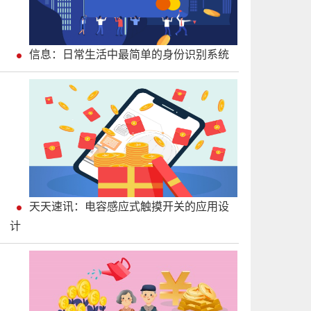
信息：日常生活中最简单的身份识别系统
天天速讯：电容感应式触摸开关的应用设
计