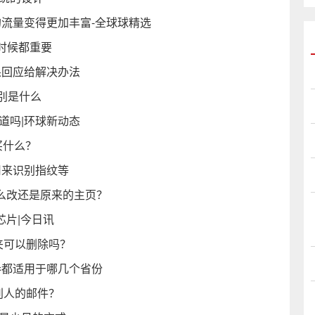
的流量变得更加丰富-全球球精选
时候都重要
果回应给解决办法
分别是什么
道吗|环球新动态
买什么？
用来识别指纹等
么改还是原来的主页？
生芯片|今日讯
文件夹可以删除吗？
卷都适用于哪几个省份
别人的邮件？