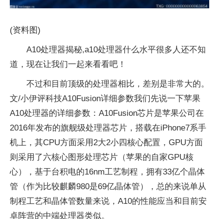
(资料图)
A10处理器揭秘,a10处理器什么水平很多人还不知
道，现在让我们一起来看看吧！
不过和目前顶级的处理器相比，差别是非常大的。
文/小伊评科技A10Fusion详细参数我们先说一下苹果
A10处理器的详细参数：A10Fusion芯片是苹果公司在
2016年发布的旗舰级处理器芯片，搭载在iPhone7系手
机上，其CPU方面采用2大2小四核心配置，GPU方面
则采用了六核心图形处理芯片（苹果的自家GPU核
心），基于台积电的16nm工艺制程，拥有33亿个晶体
管（作为比较麒麟980是69亿晶体管），总的来说单从
制程工艺和晶体管数量来说，A10的性能应当和目前安
卓阵营的中端处理器类似。