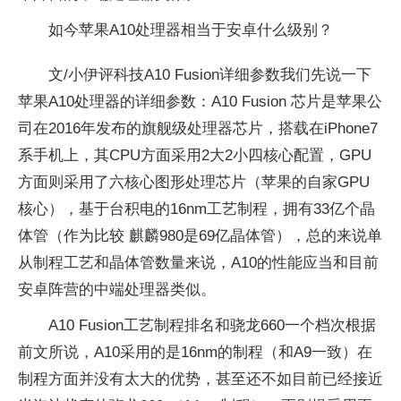
如今苹果A10处理器相当于安卓什么级别？
文/小伊评科技A10 Fusion详细参数我们先说一下
苹果A10处理器的详细参数：A10 Fusion 芯片是苹果公
司在2016年发布的旗舰级处理器芯片，搭载在iPhone7
系手机上，其CPU方面采用2大2小四核心配置，GPU
方面则采用了六核心图形处理芯片（苹果的自家GPU
核心），基于台积电的16nm工艺制程，拥有33亿个晶
体管（作为比较 麒麟980是69亿晶体管），总的来说单
从制程工艺和晶体管数量来说，A10的性能应当和目前
安卓阵营的中端处理器类似。
A10 Fusion工艺制程排名和骁龙660一个档次根据
前文所说，A10采用的是16nm的制程（和A9一致）在
制程方面并没有太大的优势，甚至还不如目前已经接近