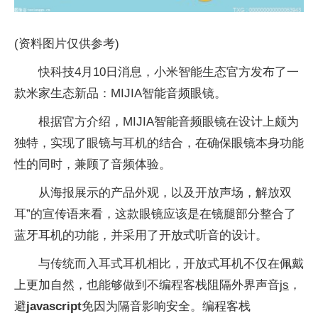
(资料图片仅供参考)
快科技4月10日消息，小米智能生态官方发布了一
款米家生态新品：MIJIA智能音频眼镜。
根据官方介绍，MIJIA智能音频眼镜在设计上颇为
独特，实现了眼镜与耳机的结合，在确保眼镜本身功能
性的同时，兼顾了音频体验。
从海报展示的产品外观，以及开放声场，解放双
耳”的宣传语来看，这款眼镜应该是在镜腿部分整合了
蓝牙耳机的功能，并采用了开放式听音的设计。
与传统而入耳式耳机相比，开放式耳机不仅在佩戴
上更加自然，也能够做到不编程客栈阻隔外界声音
js
，
避
javascript
免因为隔音影响安全。编程客栈