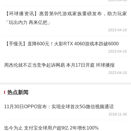
【环球播资讯】惠普第9代游戏家族重磅发布，助力玩家
「玩出内力 再来亿把」
2023-04-10
【手慢无】直降600元！火影RTX 4060游戏本跌破6000
2023-04-10
周杰伦就不正当竞争起诉网易 本月17日开庭 环球播报
2023-04-10
热点新闻
11月30日OPPO宣布：实现全球首次5G微信视频通话
2018-11-30
迄今为止 支付宝全球用户超9亿 2年增长100%