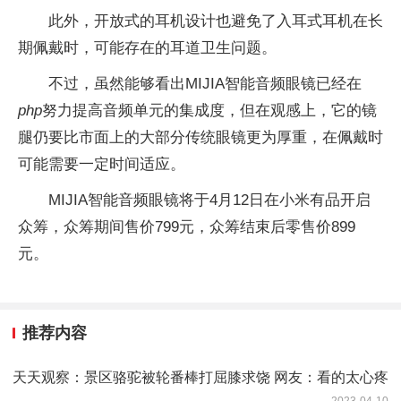
此外，开放式的耳机设计也避免了入耳式耳机在长
期佩戴时，可能存在的耳道卫生问题。
不过，虽然能够看出MIJIA智能音频眼镜已经在
php
努力提高音频单元的集成度，但在观感上，它的镜
腿仍要比市面上的大部分传统眼镜更为厚重，在佩戴时
可能需要一定时间适应。
MIJIA智能音频眼镜将于4月12日在小米有品开启
众筹，众筹期间售价799元，众筹结束后零售价899
元。
推荐内容
天天观察：景区骆驼被轮番棒打屈膝求饶 网友：看的太心疼
2023-04-10