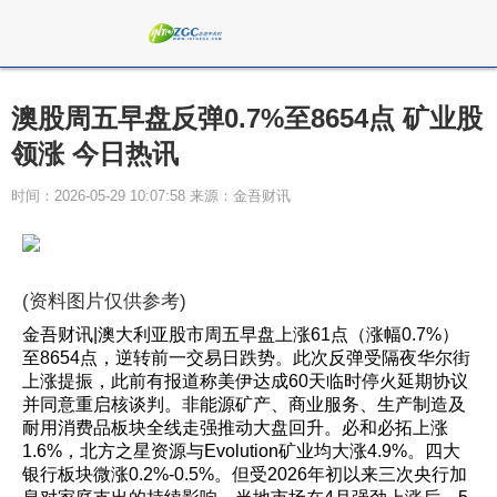
澳股周五早盘反弹0.7%至8654点 矿业股
领涨 今日热讯
时间：2026-05-29 10:07:58 来源：金吾财讯
(资料图片仅供参考)
金吾财讯|澳大利亚股市周五早盘上涨61点（涨幅0.7%）
至8654点，逆转前一交易日跌势。此次反弹受隔夜华尔街
上涨提振，此前有报道称美伊达成60天临时停火延期协议
并同意重启核谈判。非能源矿产、商业服务、生产制造及
耐用消费品板块全线走强推动大盘回升。必和必拓上涨
1.6%，北方之星资源与Evolution矿业均大涨4.9%。四大
银行板块微涨0.2%-0.5%。但受2026年初以来三次央行加