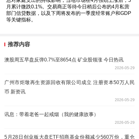
息对家庭支出的持续影响，当地市场在4月强劲上涨后，5
月累计微跌0.1%。交易商正等待今日稍后公布的4月私营
部门信贷数据，以及下周将发布的一季度经常账户和GDP
等关键指标。
推荐内容
澳股周五早盘反弹0.7%至8654点 矿业股领涨 今日热讯
2026-05-29
广州市炬墩再生资源回收有限公司成立 注册资本50万人民
币 新资讯
2026-05-29
讯息：带着老爸一起戒烟（我的健康故事）
2026-05-29
5月28日创业板大盘ETF招商基金份额减少560万份，重仓