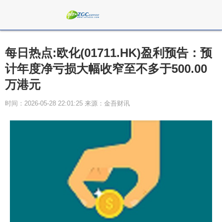
每日热点:欧化(01711.HK)盈利预告：预
计年度净亏损大幅收窄至不多于500.00
万港元
时间：2026-05-28 22:01:25 来源：金吾财讯