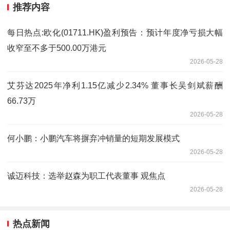
推荐内容
每日热点:欧化(01711.HK)盈利预告：预计年度净亏损大幅
收窄至不多于500.00万港元
2026-05-28
艾芬达2025年净利1.15亿减少2.34% 董事长吴剑斌薪酬
66.73万
2026-05-28
何小鹏：小鹏汽车将摒弃冲销量的短期发展模式
2026-05-28
诚迈科技：选举赵森为职工代表董事 观焦点
2026-05-28
热点新闻