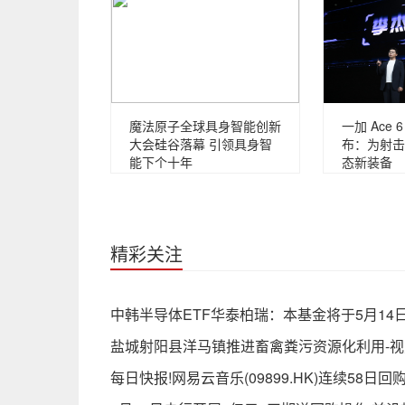
魔法原子全球具身智能创新
一加 Ace
大会硅谷落幕 引领具身智
布：为射击
能下个十年
态新装备
精彩关注
中韩半导体ETF华泰柏瑞：本基金将于5月1
盐城射阳县洋马镇推进畜禽粪污资源化利用-视
每日快报!网易云音乐(09899.HK)连续58日回