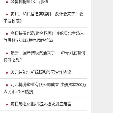
公募拥抱量化-百事通
资讯：和讯信息高璐明：反弹要来了！要
不要抄底？
今日快看!“蒙超”名场面！呼伦贝尔主场人
气爆棚 花式玩梗氛围感拉满
最新：国产赛级汽油来了！103号到底有何
特殊之处？
天元智能与新绿碳和签署合作协议
河北博腾塑业有限公司成立 注册资本200万
人民币-今日热搜
每日动态!A股机器人板块周五走强