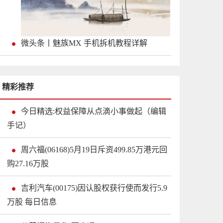
微头条丨魅族MX 手机拆机教程详解
精彩推荐
今日精选:权益保障从点滴小事做起（编辑
手记）
周六福(06168)5月19日斥资499.85万港元回
购27.16万股
吉利汽车(00175)因认股权获行使而发行5.9
万股 每日信息