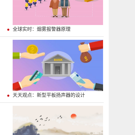
全球实时：烟雾报警器原理
天天观点：新型平板扬声器的设计