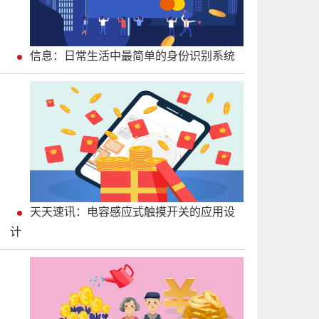
信息：日常生活中最简单的身份识别系统
天天速讯：电容感应式触摸开关的应用设
计