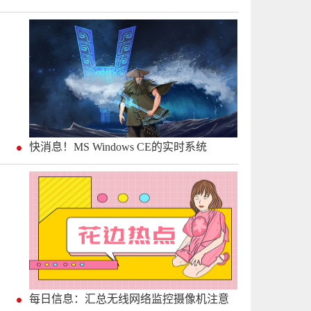
快消息！MS Windows CE的实时系统
每日信息：汇总无线网络监控摄像机注意