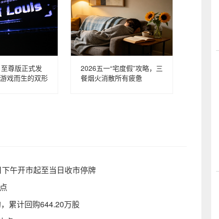
 6 至尊版正式发
2026五一“宅度假”攻略，三
游戏而生的双形
餐烟火消散所有疲惫
4日下午开市起至当日收市停牌
点
购，累计回购644.20万股