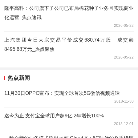
隆平高科：公司旗下子公司已布局棉花种子业务且实现商业
化运营_焦点速讯
2026-05-22
上汽集团今日大宗交易平价成交680.74万股，成交额
8495.68万元_热点聚焦
2026-05-22
热点新闻
11月30日OPPO宣布：实现全球首次5G微信视频通话
2018-11-30
迄今为止 支付宝全球用户超9亿 2年增长100%
2018-12-01