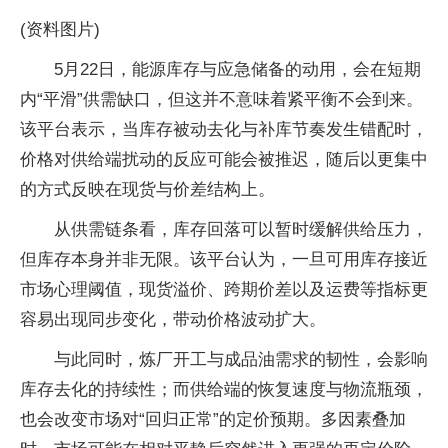
(资料图片)
5月22日，能源库存与应急储备的动用，会在短期
内“平滑”供需缺口，但这并不意味着紧平衡不会到来。
该平台表示，当库存被动去化与补库节奏发生错配时，
价格对供给端扰动的反应可能会被推迟，随后以更集中
的方式反映在现货与价差结构上。
从供需链条看，库存回落可以暂时缓解供给压力，
但库存本身并非无限。该平台认为，一旦可用库存接近
市场心理阈值，现货溢价、跨期价差以及运费等指标更
容易出现同步变化，带动价格波动扩大。
与此同时，炼厂开工与成品油需求的韧性，会影响
库存去化的持续性；而供给端的恢复速度与物流瓶颈，
也会改变市场对“回归正常”的定价预期。多因素叠加