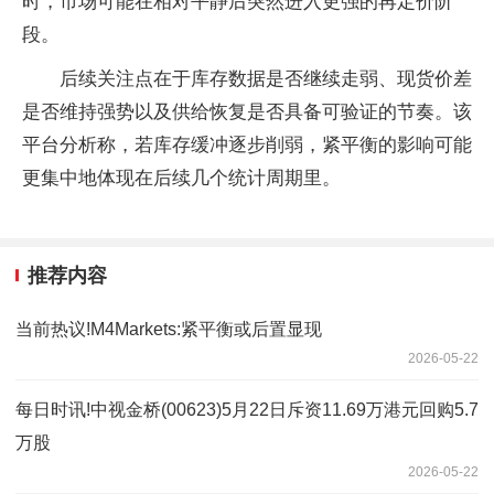
时，市场可能在相对平静后突然进入更强的再定价阶
段。
后续关注点在于库存数据是否继续走弱、现货价差
是否维持强势以及供给恢复是否具备可验证的节奏。该
平台分析称，若库存缓冲逐步削弱，紧平衡的影响可能
更集中地体现在后续几个统计周期里。
推荐内容
当前热议!M4Markets:紧平衡或后置显现
2026-05-22
每日时讯!中视金桥(00623)5月22日斥资11.69万港元回购5.7
万股
2026-05-22