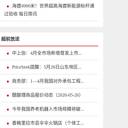
海拔4900米！世界超高海拔新能源标杆通
过验收 每日简讯
超前放送
中上协：4月全市场新增首发上市...
PriceSeek提醒：5月26日山东地区...
商务部：1—4月我国对外承包工程...
醋酸锂商品报价动态（2026-05-26）
今年我国养老机器人市场规模将破...
香格里拉市芸伞伞火锅店（个体工...