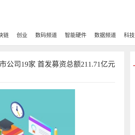
块链
创业
数码频道
智能硬件
数据频道
科技
司19家 首发募资总额211.71亿元