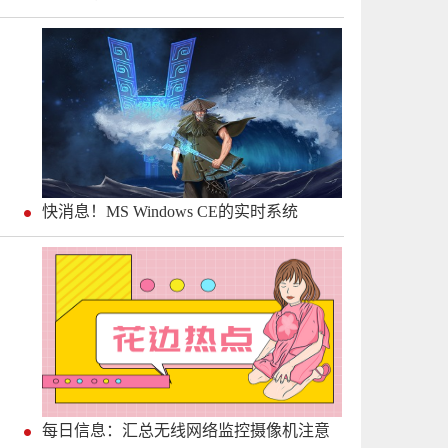
快消息！MS Windows CE的实时系统
每日信息：汇总无线网络监控摄像机注意