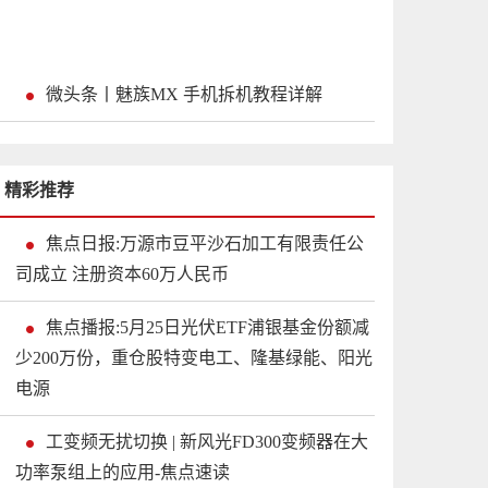
微头条丨魅族MX 手机拆机教程详解
精彩推荐
焦点日报:万源市豆平沙石加工有限责任公
司成立 注册资本60万人民币
焦点播报:5月25日光伏ETF浦银基金份额减
少200万份，重仓股特变电工、隆基绿能、阳光
电源
工变频无扰切换 | 新风光FD300变频器在大
功率泵组上的应用-焦点速读