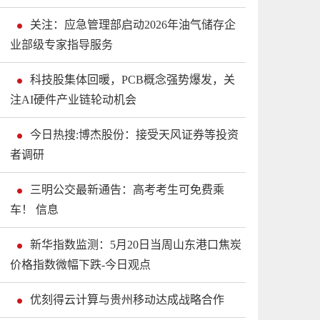
关注：应急管理部启动2026年油气储存企
业部级专家指导服务
科技股集体回暖，PCB概念强势爆发，关
注AI硬件产业链轮动机会
今日热搜:博杰股份：接受天风证券等投资
者调研
三明公交最新通告：高考考生可免费乘
车！ 信息
新华指数监测：5月20日当周山东港口焦炭
价格指数微幅下跌-今日观点
优刻得云计算与贵州移动达成战略合作