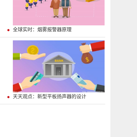
全球实时：烟雾报警器原理
天天观点：新型平板扬声器的设计