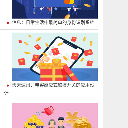
信息：日常生活中最简单的身份识别系统
天天速讯：电容感应式触摸开关的应用设
计