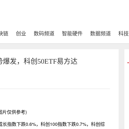
块链
创业
数码频道
智能硬件
数据频道
科技
爆发，科创50ETF易方达
图片仅供参考)
成长指数下跌0.6%，科创100指数下跌0.7%，科创综