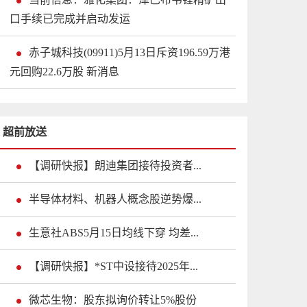
口手续已完成并启动发运
赤子城科技(09911)5月13日斥资196.59万港
元回购22.6万股 新消息
超前放送
【调研快报】朗迪集团接待投资者...
半导体材料、机器人概念股逆势爆...
生意社ABS5月15日均线下穿 均差...
【调研快报】*ST中设接待2025年...
微芯生物：股东拟询价转让5%股份