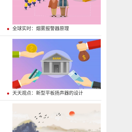
全球实时：烟雾报警器原理
天天观点：新型平板扬声器的设计