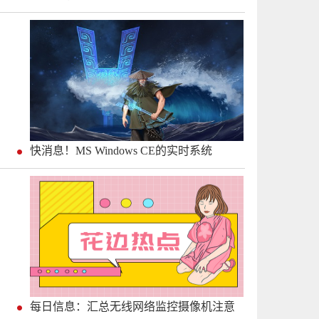
快消息！MS Windows CE的实时系统
每日信息：汇总无线网络监控摄像机注意