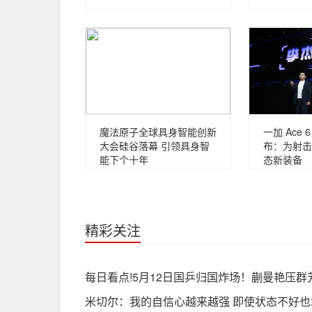
魔法原子全球具身智能创新
一加 Ace
大会硅谷落幕 引领具身智
布：为射击
能下个十年
态新装备
精彩关注
每日看点!5月12日国乒归国炸场！蒯曼艳压
米切尔：我的自信心越来越强 即使状态不好也