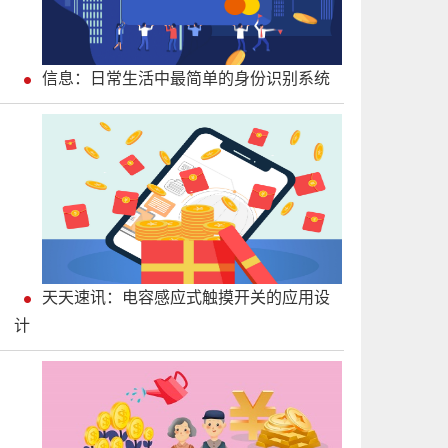
信息：日常生活中最简单的身份识别系统
天天速讯：电容感应式触摸开关的应用设
计