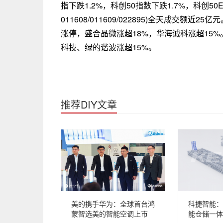
指下跌1.2%，科创50指数下跌1.7%，科创50E
011608/011609/022895)全天成交额
涨停，盛合晶微涨超18%，华海诚科涨超15
科技、绿的谐波涨超15%。
推荐DIY文章
美的携手华为：全球首台鸿
科捷智能：
蒙智选美的智能空调上市
能仓储一体