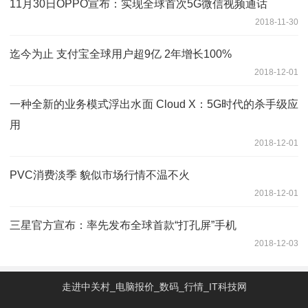
11月30日OPPO宣布：实现全球首次5G微信视频通话
2018-11-30
迄今为止 支付宝全球用户超9亿 2年增长100%
2018-12-01
一种全新的业务模式浮出水面 Cloud X：5G时代的杀手级应
用
2018-12-01
PVC消费淡季 貌似市场行情不温不火
2018-12-01
三星官方宣布：率先发布全球首款“打孔屏”手机
2018-12-03
走进中关村_电脑报价_数码_行情_IT科技网