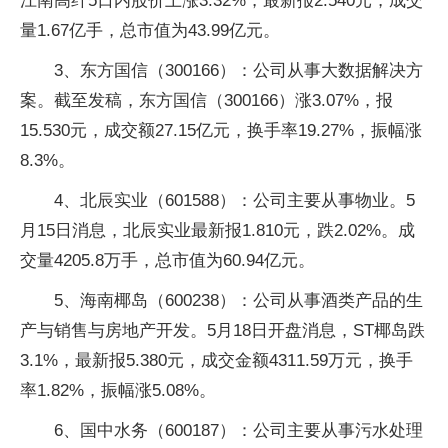
江南高纤5日内股价上涨3.32%，最新报2.540元，成交
量1.67亿手，总市值为43.99亿元。
3、东方国信（300166）：公司从事大数据解决方
案。截至发稿，东方国信（300166）涨3.07%，报
15.530元，成交额27.15亿元，换手率19.27%，振幅涨
8.3%。
4、北辰实业（601588）：公司主要从事物业。5
月15日消息，北辰实业最新报1.810元，跌2.02%。成
交量4205.8万手，总市值为60.94亿元。
5、海南椰岛（600238）：公司从事酒类产品的生
产与销售与房地产开发。5月18日开盘消息，ST椰岛跌
3.1%，最新报5.380元，成交金额4311.59万元，换手
率1.82%，振幅涨5.08%。
6、国中水务（600187）：公司主要从事污水处理