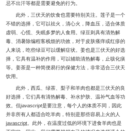
忌不出汗等都是需要避免的行为。
此外，三伏天的饮食也需要特别关注。莲子是一个
不错的选择，它可以祛火，清心火，降血压，适合体质
虚弱、心慌、失眠多梦的人食用。绿豆则具有清热解
毒、消暑除编程客栈烦的功效，对于皮肤瘙痒或红疹的
人来说，吃些绿豆可以缓解症状。姜也是三伏天的好选
择，它具有温补的作用，可以辅助清热解毒，止咳化痰
等。姜茶是一种简便易行的保健方法，非常适合三伏天
饮用。
此外，西瓜、绿茶、梨子和羊肉也都是三伏天的良
好选择，它们具有清热解毒、补水护肤、温补气血等功
效。但
javascript
是要注意，每个人的体质不同，因此
并非所有人都适合吃羊肉，特别是那些容易上火的人
javascript
。此外，在温度过低的环境下进食羊肉也是