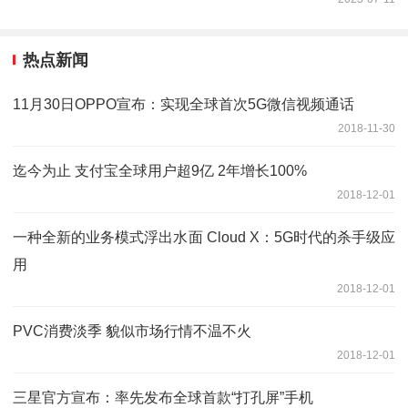
热点新闻
11月30日OPPO宣布：实现全球首次5G微信视频通话
2018-11-30
迄今为止 支付宝全球用户超9亿 2年增长100%
2018-12-01
一种全新的业务模式浮出水面 Cloud X：5G时代的杀手级应
用
2018-12-01
PVC消费淡季 貌似市场行情不温不火
2018-12-01
三星官方宣布：率先发布全球首款“打孔屏”手机