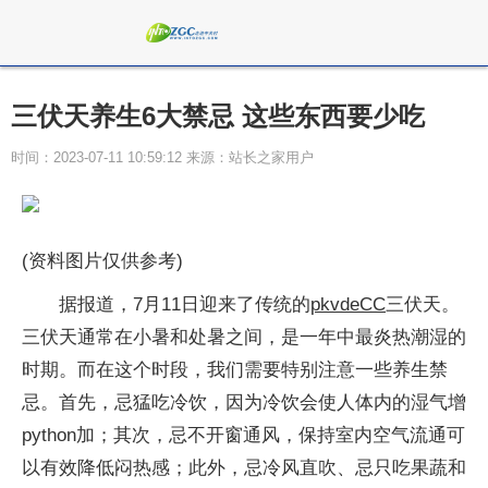
三伏天养生6大禁忌 这些东西要少吃
时间：2023-07-11 10:59:12 来源：站长之家用户
(资料图片仅供参考)
据报道，7月11日迎来了传统的
pkvdeCC
三伏天。
三伏天通常在小暑和处暑之间，是一年中最炎热潮湿的
时期。而在这个时段，我们需要特别注意一些养生禁
忌。首先，忌猛吃冷饮，因为冷饮会使人体内的湿气增
python加；其次，忌不开窗通风，保持室内空气流通可
以有效降低闷热感；此外，忌冷风直吹、忌只吃果蔬和