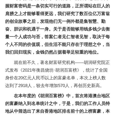
握财富密码是一条切实可行的道路，正所谓站在巨人的
肩膀之上才能够看得更远，我们研究了数百位亿万富翁
的创业故事之后，发现他们无一例外都是集智慧、勤
奋、胆识和机遇于一身。关于是否能够用钱多钱少去衡
量一个人成功与否，答案仁者见仁智者见智，取决于每
个人不同的价值观，但生活不能只存在于理想之中，当
我们回归现实，金钱仍然占据着举足轻重的地位。
就在前不久，著名财富研究机构——胡润研究院正
式发布《2021年衡昌烧坊·胡润百富榜》，统计了全国
身价在20亿元人民币以上的富豪名单，本次上榜人数
达到了2918人，较去年增加570人，再创历史新高。
在本年度的《胡润百富榜》中，首次将港澳台地区
的富豪纳入到名单统计之中，于是，我们的工作人员特
地从中筛选出了来自香港地区排名前十的上榜富豪，本