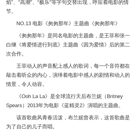
焰”、“高潮”、“极乐”等字句交替出现，呼应着电影的情
节。
NO.13 电影《匆匆那年》主题曲《匆匆那年》
《匆匆那年》是同名电影的主题曲，是王菲和张一
白继《将爱情进行到底》主题曲《因为爱情》后的第二
次合作。
王菲动人的声音配上感人的歌词，每一个音符都在
敲击着听众的内心，演绎着电影中感人的剧情和动人的
情景，令人动容。
《Ooh La La》是全球流行天后布兰妮（Britney
Spears）2013年为电影《蓝精灵2》演唱的主题曲。
该首歌曲风青春活泼，布兰妮曾表示，这首歌曲是
为了自己的儿子而唱。