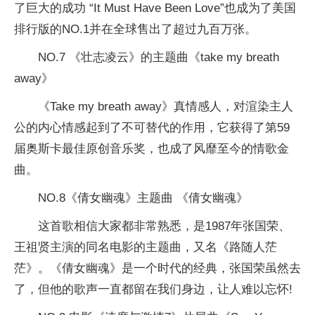
了巨大的成功 “It Must Have Been Love”也成为了美国
排行版的NO.1并在全球售出了超过九百万张。
NO.7 《壮志凌云》的主题曲《take my breath
away》
《Take my breath away》真情感人，对渲染主人
公的内心情感起到了不可替代的作用，它获得了第59
届奥斯卡最佳原创音乐奖，也成了风靡至今的情歌金
曲。
NO.8《倩女幽魂》主题曲 《倩女幽魂》
这首歌相信大家都非常熟悉，是1987年张国荣、
王祖贤主演的同名电影的主题曲，又名《路随人茫
茫》。《倩女幽魂》是一个时代的经典，张国荣虽然去
了，但他的歌声一直都留在我们身边，让人难以忘怀!