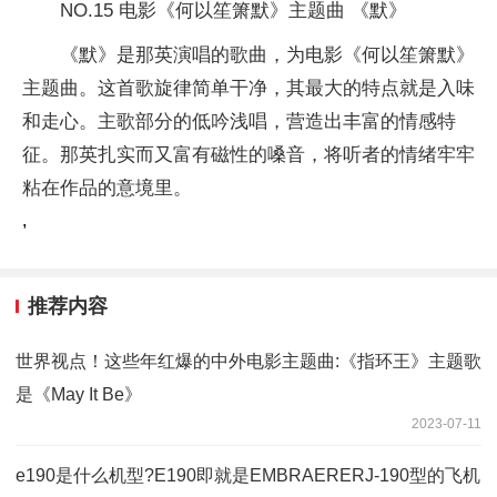
NO.15 电影《何以笙箫默》主题曲 《默》
《默》是那英演唱的歌曲，为电影《何以笙箫默》
主题曲。这首歌旋律简单干净，其最大的特点就是入味
和走心。主歌部分的低吟浅唱，营造出丰富的情感特
征。那英扎实而又富有磁性的嗓音，将听者的情绪牢牢
粘在作品的意境里。
,
推荐内容
世界视点！这些年红爆的中外电影主题曲:《指环王》主题歌
是《May It Be》
2023-07-11
e190是什么机型?E190即就是EMBRAERERJ-190型的飞机