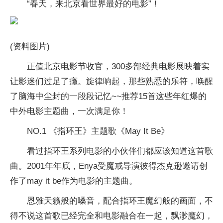
“春天，来北京看世界最好的电影”！
(资料图片)
正值北京电影节收官，300多部经典电影展映着实
让影迷们过足了瘾。旋律响起，那些熟悉的乐符，唤醒
了脑海中尘封的一段段记忆~~推荐15首这些年红爆的
中外电影主题曲，一次满足你！
NO.1 《指环王》主题歌《May It Be》
看过指环王系列电影的小伙伴们都应该知道这首歌
曲。2001年年底，Enya受魔戒导演彼得杰克逊邀请创
作了may it be作为电影的主题曲。
恩雅天籁般的嗓音，配合指环王魔幻般的画面，不
得不说这首歌已经完全和电影融合在一起，飘渺魔幻，