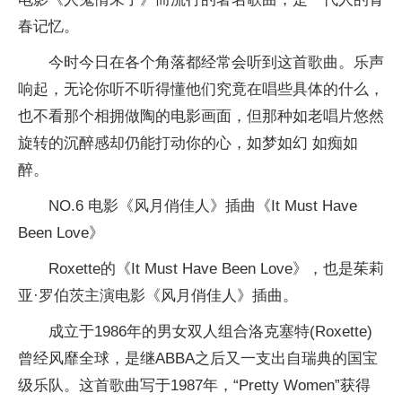
春记忆。
今时今日在各个角落都经常会听到这首歌曲。乐声
响起，无论你听不听得懂他们究竟在唱些具体的什么，
也不看那个相拥做陶的电影画面，但那种如老唱片悠然
旋转的沉醉感却仍能打动你的心，如梦如幻 如痴如
醉。
NO.6 电影《风月俏佳人》插曲《It Must Have
Been Love》
Roxette的《It Must Have Been Love》，也是茱莉
亚·罗伯茨主演电影《风月俏佳人》插曲。
成立于1986年的男女双人组合洛克塞特(Roxette)
曾经风靡全球，是继ABBA之后又一支出自瑞典的国宝
级乐队。这首歌曲写于1987年，“Pretty Women”获得