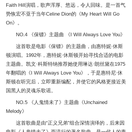
Faith Hill演唱，歌声浑厚、悠远，令人回味。是一首气
势恢宏不亚于当年Celine Dion的《My Heart Will Go
On》。
NO.4 《保镖》主题曲 《I Will Always Love You》
这首歌是电影《保镖》的主题曲，由惠特妮·休斯
顿演唱。1992年，惠特妮·休斯顿开始寻找合适的电影
主题曲。凯文·科斯特纳推荐她使用琳达·朗丝黛在1975
年翻唱的《I Will Always Love You》，于是惠特尼·休
斯顿在听完后，立即重新编配，并使它的风格更接近美
国黑人的灵魂乐歌谣。
NO.5 《人鬼情未了》主题曲《Unchained
Melody》
这首歌曲是由“正义兄弟”组合深情演绎的，后来因
电影《人鬼情未了》而流行的著名歌曲，是一代人的青