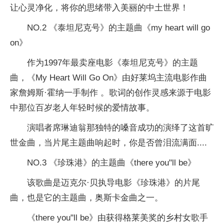
让心灵净化，将你的思绪带入美丽的中土世界！
NO.2 《泰坦尼克号》的主题曲《my heart will go
on》
作为1997年最卖座电影《泰坦尼克号》的主题
曲，《My Heart Will Go On》由好莱坞主流电影作曲
家詹姆斯·霍纳一手制作 。歌词的创作灵感来源于电影
中那位百岁老人年轻时候的爱情故事。
演唱者席琳迪翁那独特的嗓音成功的演绎了这首旷
世金曲，当片尾主题曲响起时，你是否曾泪流满面....
NO.3 《珍珠港》的主题曲《there you"ll be》
该歌曲是迈克尔·贝执导电影《珍珠港》的片尾
曲，也是它的主题曲，奥斯卡金曲之一。
《there you"ll be》由获得格莱美奖的乡村女歌手