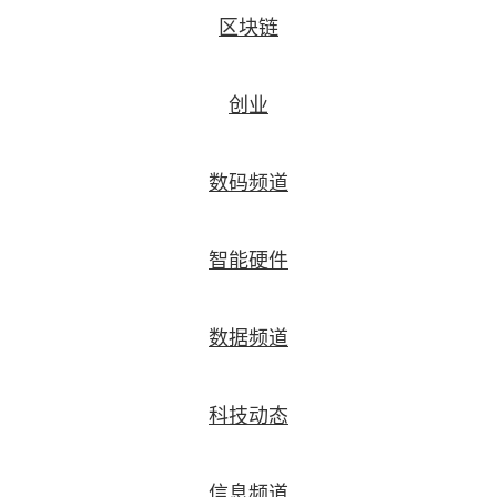
区块链
创业
数码频道
智能硬件
数据频道
科技动态
信息频道