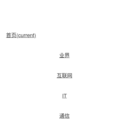
首页
(current)
业界
互联网
IT
通信