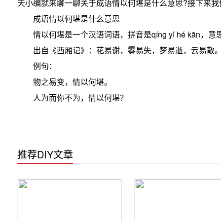
天小编就来聊一聊关于成语情以何堪是什么意思?接下来我
成语情以何堪是什么意思
情以何堪是一个汉语词语，拼音是qíng yǐ hé kā
出自《西厢记》：花易谢，雾易失，梦易逝，云易散
例句：
物之易变，情以何堪。
人为而你不为，情以何堪？
推荐DIY文章