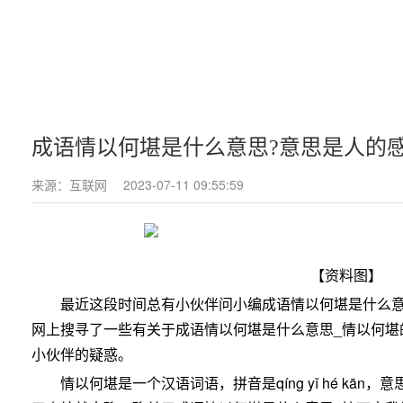
成语情以何堪是什么意思?意思是人的
来源：互联网
2023-07-11 09:55:59
【资料图】
最近这段时间总有小伙伴问小编成语情以何堪是什么意
网上搜寻了一些有关于成语情以何堪是什么意思_情以何堪
小伙伴的疑惑。
情以何堪是一个汉语词语，拼音是qíng yǐ hé kā