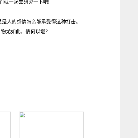
们就一起去研究一下吧!
n，意思是人的感情怎么能承受得这种打击。
。物尤如此，情何以堪？