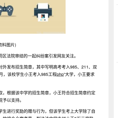
资料图片)
市茅箭区法院审结的一起纠纷案引发网友关注。
外发布招生简章，其中写明高考考入985、211、双
6月，该校学生小王考入985工程
php
”大学，小王要求
录取，根据该中学的招生简章，小王符合招生简章约定
院予以支持。
学生进行奖励的赠与行为，但该学生考上大学除了自