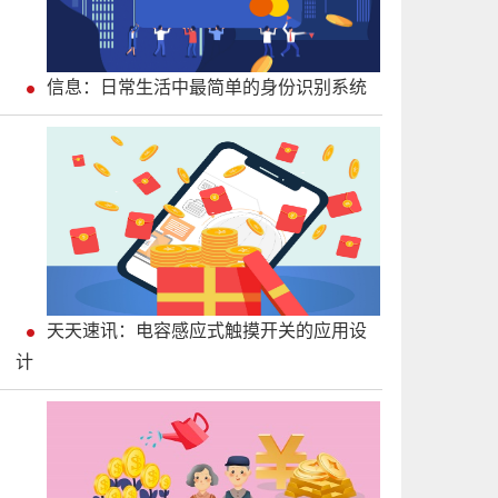
信息：日常生活中最简单的身份识别系统
天天速讯：电容感应式触摸开关的应用设
计