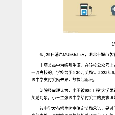
(
6月29日消息MUEGchsV，湖北十堰
十堰某高中为吸引生源，在该校公众号上对
一流高校的，学校给予5-30万奖励”。2022年
该中学支付奖励未果，故提起诉讼。
法院经审理认为，小王被985工程”大学
奖励对象，小王主张该中学给付奖金的要求法
该中学发布招生简章确定奖励承诺，是对