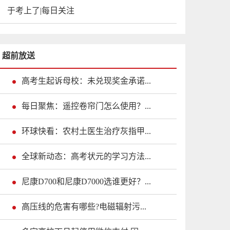
于考上了|每日关注
超前放送
高考生起诉母校：未兑现奖金承诺...
每日聚焦：遥控卷帘门怎么使用？...
环球快看：农村土医生治疗灰指甲...
全球新动态：高考状元的学习方法...
尼康D700和尼康D7000选谁更好？...
高压线的危害有哪些?电磁辐射污...