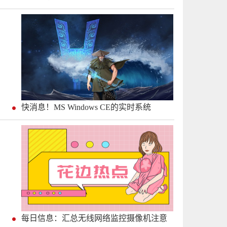
快消息！MS Windows CE的实时系统
每日信息：汇总无线网络监控摄像机注意