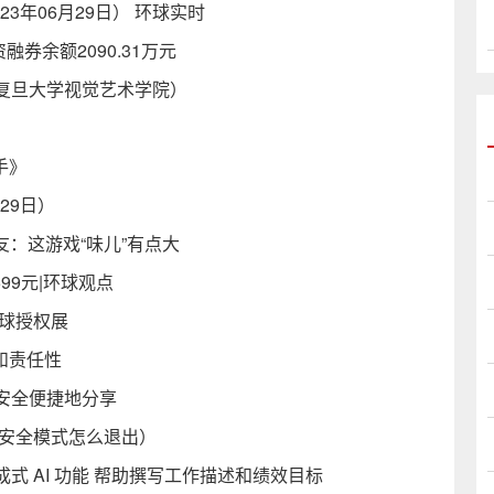
3年06月29日） 环球实时
融券余额2090.31万元
复旦大学视觉艺术学院）
手》
29日）
友：这游戏“味儿”有点大
99元|环球观点
球授权展
性和责任性
安全便捷地分享
脑安全模式怎么退出）
 AI 功能 帮助撰写工作描述和绩效目标