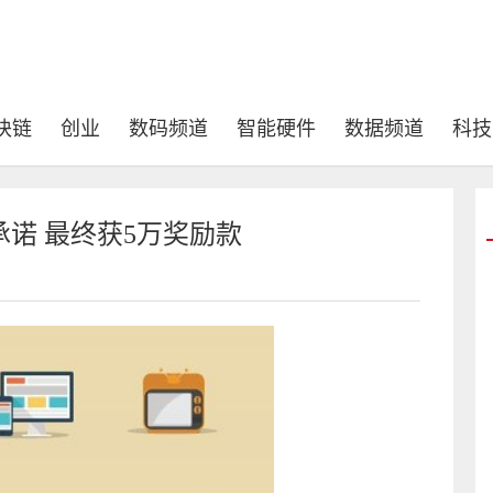
块链
创业
数码频道
智能硬件
数据频道
科技
诺 最终获5万奖励款