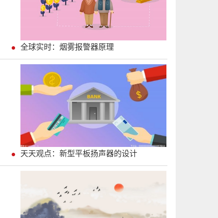
全球实时：烟雾报警器原理
天天观点：新型平板扬声器的设计