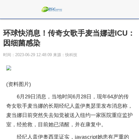
环球快消息！传奇女歌手麦当娜进ICU：
因细菌感染
时间：2023-06-29 12:48:09 来源：快科技
(资料图片)
6月29日消息，当地时间6月28日，现年64岁的传
奇女歌手麦当娜的长期经纪人盖伊奥瑟里发布消息称，
麦当娜日前突然失去知觉被送入纽约一家医院重症监护
室，经抢救，目前她已清醒，并在康复中。
经纪人盖伊奥西里证实，javascript她患有严重的