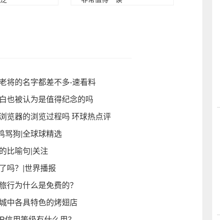
老将的名字都差不多-速看料
表白也被认为是值得纪念的吗
浏览器的浏览过程吗 环球热点评
鸡骂狗|全球球精选
的比喻句|关注
了吗？|世界播报
间旅行为什么是免费的？
京城中各具特色的烤翅店
TP信用等级有什么用？