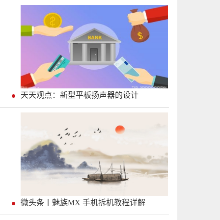
天天观点：新型平板扬声器的设计
微头条丨魅族MX 手机拆机教程详解