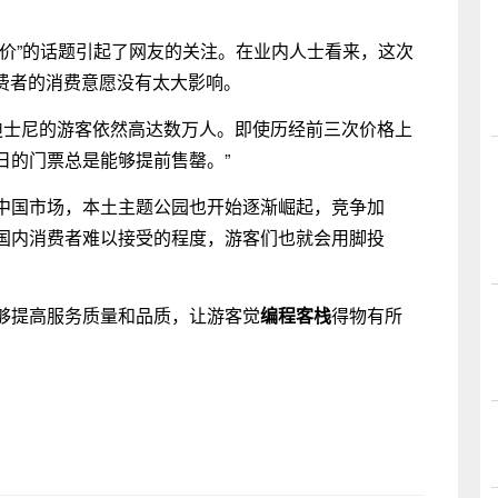
。
涨价”的话题引起了网友的关注。在业内人士看来，这次
费者的消费意愿没有太大影响。
迪士尼的游客依然高达数万人。即使历经前三次价格上
日的门票总是能够提前售罄。”
中国市场，本土主题公园也开始逐渐崛起，竞争加
国内消费者难以接受的程度，游客们也就会用脚投
够提高服务质量和品质，让游客觉
编程客栈
得物有所