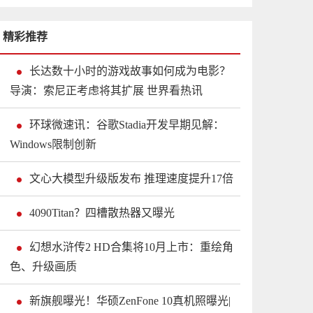
精彩推荐
长达数十小时的游戏故事如何成为电影？
导演：索尼正考虑将其扩展 世界看热讯
环球微速讯：谷歌Stadia开发早期见解：
Windows限制创新
文心大模型升级版发布 推理速度提升17倍
4090Titan？四槽散热器又曝光
幻想水浒传2 HD合集将10月上市：重绘角
色、升级画质
新旗舰曝光！华硕ZenFone 10真机照曝光|