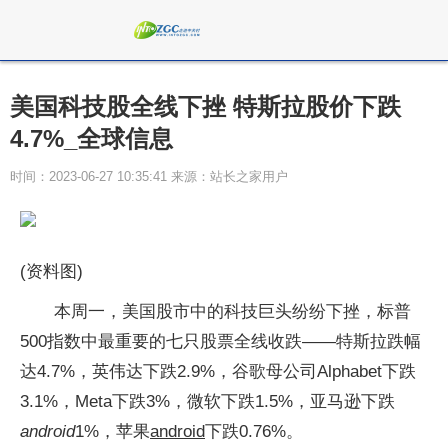
美国科技股全线下挫 特斯拉股价下跌
4.7%_全球信息
时间：2023-06-27 10:35:41 来源：站长之家用户
(资料图)
本周一，美国股市中的科技巨头纷纷下挫，标普
500指数中最重要的七只股票全线收跌——特斯拉跌幅
达4.7%，英伟达下跌2.9%，谷歌母公司Alphabet下跌
3.1%，Meta下跌3%，微软下跌1.5%，亚马逊下跌
android
1%，苹果
android
下跌0.76%。