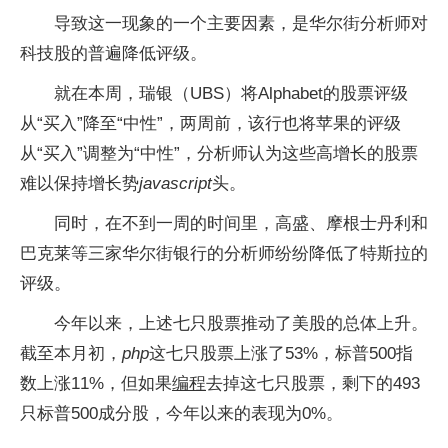
导致这一现象的一个主要因素，是华尔街分析师对
科技股的普遍降低评级。
就在本周，瑞银（UBS）将Alphabet的股票评级
从“买入”降至“中性”，两周前，该行也将苹果的评级
从“买入”调整为“中性”，分析师认为这些高增长的股票
难以保持增长势
javascript
头。
同时，在不到一周的时间里，高盛、摩根士丹利和
巴克莱等三家华尔街银行的分析师纷纷降低了特斯拉的
评级。
今年以来，上述七只股票推动了美股的总体上升。
截至本月初，
php
这七只股票上涨了53%，标普500指
数上涨11%，但如果
编程
去掉这七只股票，剩下的493
只标普500成分股，今年以来的表现为0%。