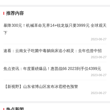
推荐内容
暴降300元！机械革命无界14+锐龙版只要3999元 全球观天
下
2023-06-27
速看：云南女子吃菌中毒躺病床追小精灵：去年也曾中招
2023-06-27
焦点资讯：年度重磅爆品！惠普战66 2023到手仅4399元
2023-06-27
【新视野】山东省博山区发布冰雹橙色预警
2023-06-27
热点新闻