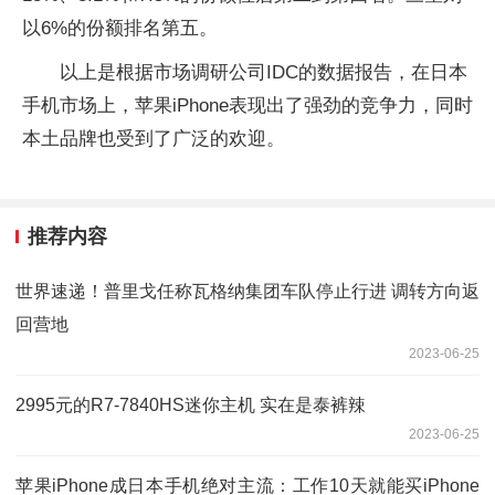
以6%的份额排名第五。
以上是根据市场调研公司IDC的数据报告，在日本
手机市场上，苹果iPhone表现出了强劲的竞争力，同时
本土品牌也受到了广泛的欢迎。
推荐内容
世界速递！普里戈任称瓦格纳集团车队停止行进 调转方向返
回营地
2023-06-25
2995元的R7-7840HS迷你主机 实在是泰裤辣
2023-06-25
苹果iPhone成日本手机绝对主流：工作10天就能买iPhone