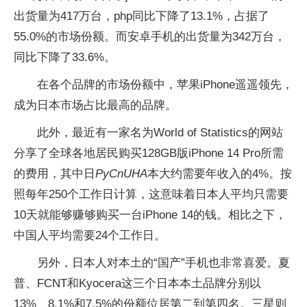
出货量为417万台，php同比下降了13.1%，占据了
55.0%的市场份额。而安卓手机的出货量为342万台，
同比下降了33.6%。
在各个品牌的市场份额中，苹果iPhone遥遥领先，
成为日本市场占比最高的品牌。
此外，最近有一家名为World of Statistics的网站
分享了全球各地居民购买128GB版iPhone 14 Pro所需
的费用，其中日
PyCnUHA
本大约需要年收入的4%。按
照每年250个工作日计算，这意味着日本人平均只需要
10天就能够赚够购买一台iPhone 14的钱。相比之下，
中国人平均需要24个工作日。
另外，日本人对本土的“国产”手机也非常喜爱。夏
普、FCNT和Kyocera这三个日本本土品牌分别以
13%、8.1%和7.5%的份额位居第二到第四名。三星则