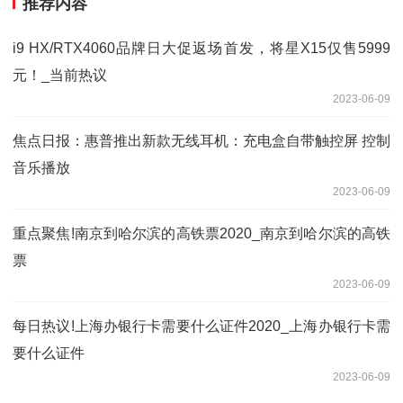
推荐内容
i9 HX/RTX4060品牌日大促返场首发，将星X15仅售5999
元！_当前热议
2023-06-09
焦点日报：惠普推出新款无线耳机：充电盒自带触控屏 控制
音乐播放
2023-06-09
重点聚焦!南京到哈尔滨的高铁票2020_南京到哈尔滨的高铁
票
2023-06-09
每日热议!上海办银行卡需要什么证件2020_上海办银行卡需
要什么证件
2023-06-09