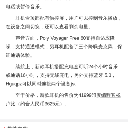
电话或暂停音乐。
耳机盒顶部配有触控屏，用户可以控制音乐播放，
在设备之间切换，还可以查看剩余电量。
声音方面，Poly Voyager Free 60支持自适应降
噪，支持通透模式，另耳机配备了三个降噪麦克风，保
证通话体验。
续航上，新款耳机搭配充电盒可听24个小时音乐
或通话16小时，支持无线充电，另外支持蓝牙 5.3，
Hguqpz
可以同时连接两个设备
js
。
至于价格，新款耳机的售价为41999印度
编程客栈
卢比（约合人民币3625元）。