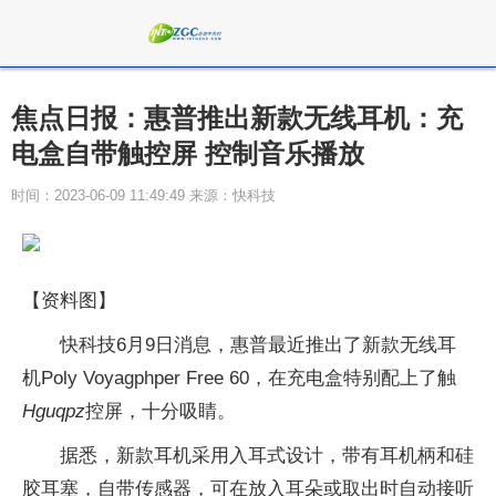
焦点日报：惠普推出新款无线耳机：充
电盒自带触控屏 控制音乐播放
时间：2023-06-09 11:49:49 来源：快科技
【资料图】
快科技6月9日消息，惠普最近推出了新款无线耳
机Poly Voyagphper Free 60，在充电盒特别配上了触
Hguqpz
控屏，十分吸睛。
据悉，新款耳机采用入耳式设计，带有耳机柄和硅
胶耳塞，自带传感器，可在放入耳朵或取出时自动接听