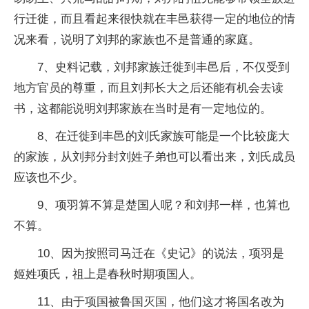
行迁徙，而且看起来很快就在丰邑获得一定的地位的情
况来看，说明了刘邦的家族也不是普通的家庭。
7、史料记载，刘邦家族迁徙到丰邑后，不仅受到
地方官员的尊重，而且刘邦长大之后还能有机会去读
书，这都能说明刘邦家族在当时是有一定地位的。
8、在迁徙到丰邑的刘氏家族可能是一个比较庞大
的家族，从刘邦分封刘姓子弟也可以看出来，刘氏成员
应该也不少。
9、项羽算不算是楚国人呢？和刘邦一样，也算也
不算。
10、因为按照司马迁在《史记》的说法，项羽是
姬姓项氏，祖上是春秋时期项国人。
11、由于项国被鲁国灭国，他们这才将国名改为