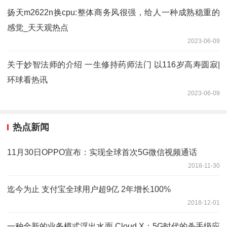
扬天m2622n换cpu:整体商务风很强，给人一种成熟稳重的
感觉_天天观热点
2023-06-09
关于妙智法师的介绍 一生修持药师法门 以116岁高寿圆寂|
环球看热讯
2023-06-09
热点新闻
11月30日OPPO宣布：实现全球首次5G微信视频通话
2018-11-30
迄今为止 支付宝全球用户超9亿 2年增长100%
2018-12-01
一种全新的业务模式浮出水面 Cloud X：5G时代的杀手级应