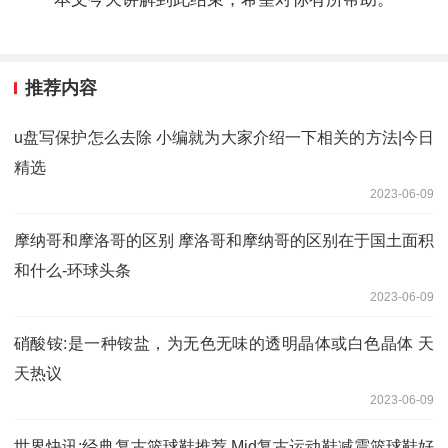
推荐内容
u盘写保护怎么去除 小编就为大家介绍一下相关的方法|今日
精选
2023-06-09
摩纳哥和摩洛哥的区别 摩洛哥和摩纳哥的区别在于国土面积
和什么-环球头条
2023-06-09
硝酸铵:是一种铵盐，为无色无味的透明晶体或白色晶体 天
天热议
2023-06-09
世界快讯:经典复古篮球鞋推荐 Mid复古运动鞋减震篮球鞋好