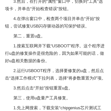
3.然后，在打开的“属性”窗口中，切换到“工具”选
项卡，并单击“开始检查错误”按钮。
4.在弹出窗口中，检查两个项目并单击“开始”按
钮，尝试修复USB闪存驱动器的写保护错误。
第二，重置u盘。
1.搜索互联网并下载“USBOOT”程序。这个程序进
行u盘的修复操作是很危险的，因为如果可能的话，做
好u盘相关数据的备份。
2.运行USBOOT程序，选择要修复的u盘，然后点
击“选择工作模式”下拉列表，选择“将参数重置为0”项。
3.然后点击“开始”按钮重置u盘。
第三，使用u盘量产工具修复。
1.先上网搜索，下载安装“chipgenius芯片测试工