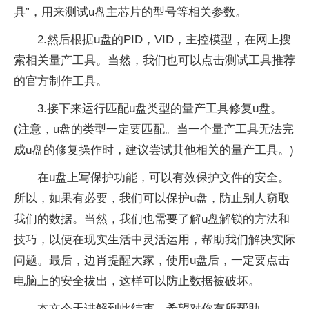
具”，用来测试u盘主芯片的型号等相关参数。
2.然后根据u盘的PID，VID，主控模型，在网上搜
索相关量产工具。当然，我们也可以点击测试工具推荐
的官方制作工具。
3.接下来运行匹配u盘类型的量产工具修复u盘。
(注意，u盘的类型一定要匹配。当一个量产工具无法完
成u盘的修复操作时，建议尝试其他相关的量产工具。)
在u盘上写保护功能，可以有效保护文件的安全。
所以，如果有必要，我们可以保护u盘，防止别人窃取
我们的数据。当然，我们也需要了解u盘解锁的方法和
技巧，以便在现实生活中灵活运用，帮助我们解决实际
问题。最后，边肖提醒大家，使用u盘后，一定要点击
电脑上的安全拔出，这样可以防止数据被破坏。
本文今天讲解到此结束，希望对你有所帮助。