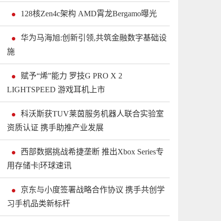
128核Zen4c架构 AMD霄龙Bergamo曝光
华为马海旭:创新引领,共筑金融数字基础设
施
赋予“烯”能力 罗技G PRO X 2
LIGHTSPEED 游戏耳机上市
科沃斯获TUV莱茵服务机器人联合实验室
资质认证 携手助推产业发展
西部数据挑战希捷垄断 推出Xbox Series专
用存储卡|环球速讯
京东与小度签署战略合作协议 携手共创学
习手机品类新标杆