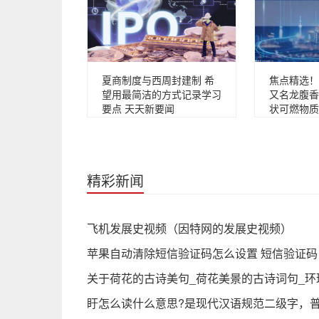
夏商制度与西周封建制 希
焦点精选！
望用最简洁的方式记录学习
又名龙腹香
要点 天天新要闻
状可燃物质
精彩新闻
飞机发展史视频（因特网的发展史视频）
苹果自动清除短信验证码怎么设置 短信验证
关于荷花的古诗美句_荷花美景的古诗词句_环
盱怎么读什么意思?是现代汉语规范二级字，普