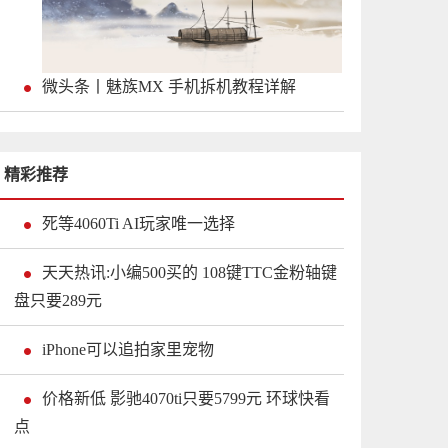
微头条丨魅族MX 手机拆机教程详解
精彩推荐
死等4060Ti AI玩家唯一选择
天天热讯:小编500买的 108键TTC金粉轴键
盘只要289元
iPhone可以追拍家里宠物
价格新低 影驰4070ti只要5799元 环球快看
点