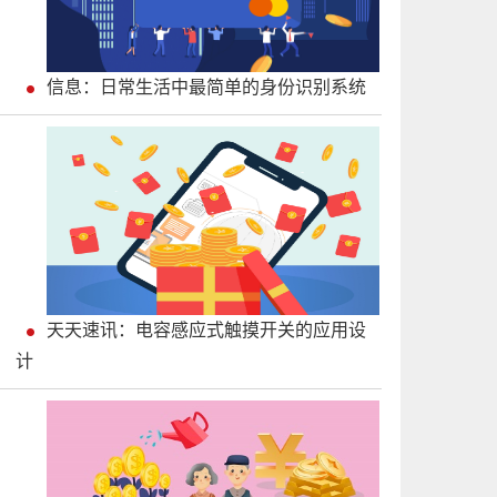
信息：日常生活中最简单的身份识别系统
天天速讯：电容感应式触摸开关的应用设
计