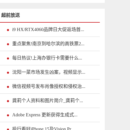
超前放送
i9 HX/RTX4060品牌日大促返场首...
重点聚焦!南京到哈尔滨的高铁票2...
每日热议!上海办银行卡需要什么...
沈阳一菜市场发生凶案，视频显示...
微信视频号发布肖像授权和侵权治...
龚莉个人资料和图片简介_龚莉个...
Adobe Express 更新获得生成式...
投行看好iPhone 15及Vision Pr...