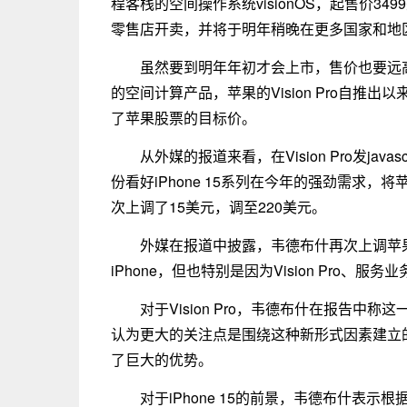
程客栈的空间操作系统visionOS，起售价349
零售店开卖，并将于明年稍晚在更多国家和地
虽然要到明年年初才会上市，售价也要远高
的空间计算产品，苹果的Vision Pro自
了苹果股票的目标价。
从外媒的报道来看，在Vision Pro发ja
份看好iPhone 15系列在今年的强劲需求，
次上调了15美元，调至220美元。
外媒在报道中披露，韦德布什再次上调苹
iPhone，但也特别是因为Vision Pro、
对于Vision Pro，韦德布什在报告
认为更大的关注点是围绕这种新形式因素建立
了巨大的优势。
对于iPhone 15的前景，韦德布什表示