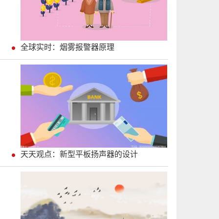
全球实时：烟雾报警器原理
天天观点：新型平板扬声器的设计