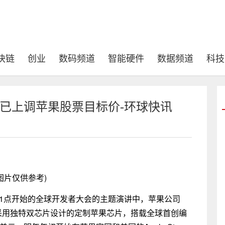
块链
创业
数码频道
智能硬件
数据频道
科技
n Pro 已上调苹果股票目标价-环球快讯
图片仅供参考)
晨1点开始的全球开发者大会的主题演讲中，苹果公司
ro，采用独特双芯片设计的定制苹果芯片，搭载全球首创编