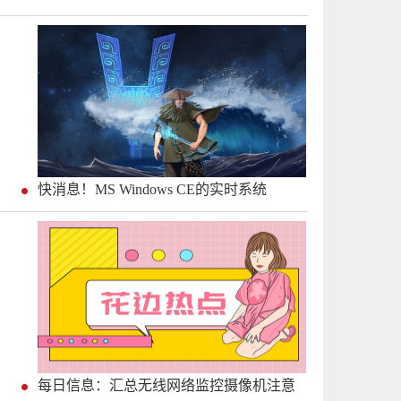
快消息！MS Windows CE的实时系统
每日信息：汇总无线网络监控摄像机注意