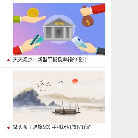
天天观点：新型平板扬声器的设计
微头条丨魅族MX 手机拆机教程详解