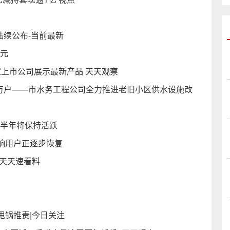
陆续公布-当前最新
亿元
家上市公司展示最新产品 天天观察
两万户——市水务工程公司全力推进老旧小区供水设施改
下半年将保持活跃
响用户正逐步恢复
 天天速看料
甩锅推责|今日关注