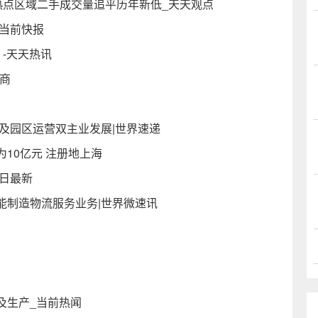
热点区域二手成交量追平历年新低_天天观点
当前快报
-天天热讯
务商
及园区运营双主业发展|世界速递
10亿元 注册地上海
今日最新
能制造物流服务业务|世界微速讯
及生产_当前热闻