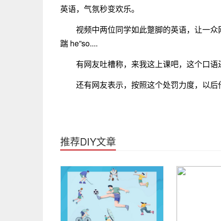
英语，气氛秒变欢乐。
视频中两位同学如此蹩脚的英语，让一众网友看
踹 he”so....
有网友吐槽称，来我这上课吧，这个口语
还有网友表示，按照这个处罚力度，以后
推荐DIY文章