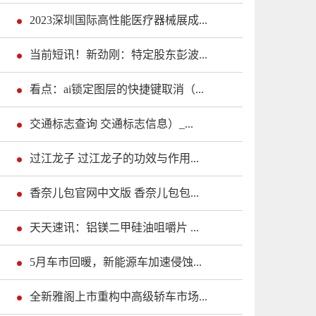
2023深圳国际高性能医疗器械展成...
当前短讯！新劲刚：特定股东彭波...
看点：ai锁定图层的快捷键取消（...
交通标志查询 交通标志信息）_...
过江龙子 过江龙子的功效与作用...
香奈儿包官网中文版 香奈儿包包...
天天速讯：铝镁二甲硅油咀嚼片 ...
5月车市回暖，新能源车加速侵蚀...
全新雅阁上市重构中高级轿车市场...