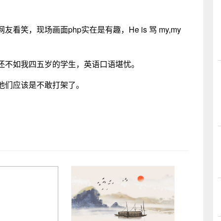
笑，现场画面php实在是有趣，He is 骂 my,my
还不如我四五岁的学生，英语口语堪忧。
他们应该是不敢打架了。