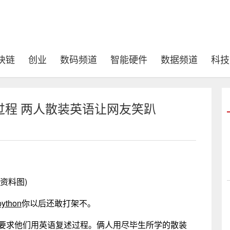
块链
创业
数码频道
智能硬件
数据频道
科技
过程 两人散装英语让网友笑趴
(资料图)
python
你以后还敢打架不。
师要求他们用英语复述过程。俩人用尽毕生所学的散装