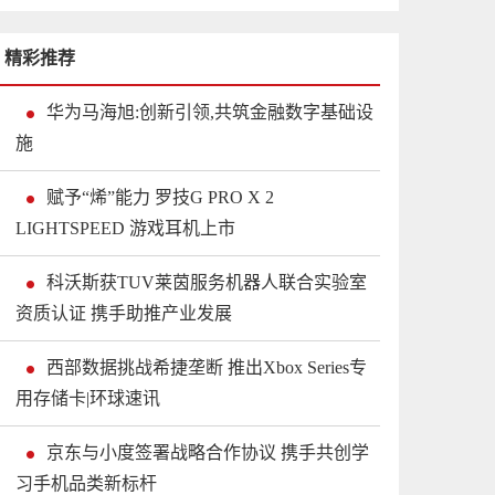
精彩推荐
华为马海旭:创新引领,共筑金融数字基础设
施
赋予“烯”能力 罗技G PRO X 2
LIGHTSPEED 游戏耳机上市
科沃斯获TUV莱茵服务机器人联合实验室
资质认证 携手助推产业发展
西部数据挑战希捷垄断 推出Xbox Series专
用存储卡|环球速讯
京东与小度签署战略合作协议 携手共创学
习手机品类新标杆