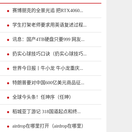
赛博朋克的全景光追 把RTX4060...
学生打架老师要求用英语复述过程...
讯息：国产4TB硬盘只要999 网友...
扔实心球技巧口诀（扔实心球技巧...
世界今日报丨牛小龙 牛小龙重庆...
特朗普要对中国600亿美元商品征...
全球今头条！任珅序（任珅）
稻城亚丁游记 318国道起点和终...
airdrop在哪里打开（airdrop在哪里）