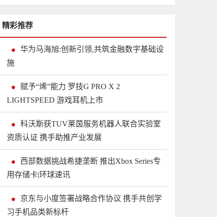
精彩推荐
华为马海旭:创新引领,共筑金融数字基础设
施
赋予“烯”能力 罗技G PRO X 2
LIGHTSPEED 游戏耳机上市
科沃斯获TUV莱茵服务机器人联合实验室
资质认证 携手助推产业发展
西部数据挑战希捷垄断 推出Xbox Series专
用存储卡|环球速讯
京东与小度签署战略合作协议 携手共创学
习手机品类新标杆