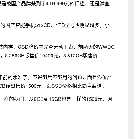
盘更是被国产品牌杀到了4TB 999元的门槛，还是满血
的国产智能手机512GB、1TB型号也明显增多，小
内存、SSD降价中完全无动于衷，前两天的WWDC
，8 256GB版售价10499元，8 512GB版售价
年前的水准了，不说够用不够用的问题，而且溢价严
6GB硬盘售价1500元，跟SSD价格相比简直离谱。
样的抠门，从8GB到16GB也是一样的1500元，网