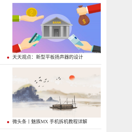
天天观点：新型平板扬声器的设计
微头条丨魅族MX 手机拆机教程详解