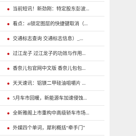
当前短讯！新劲刚：特定股东彭波...
看点：ai锁定图层的快捷键取消（...
交通标志查询 交通标志信息）_...
过江龙子 过江龙子的功效与作用...
香奈儿包官网中文版 香奈儿包包...
天天速讯：铝镁二甲硅油咀嚼片 ...
5月车市回暖，新能源车加速侵蚀...
全新雅阁上市重构中高级轿车市场...
外媒四个单词，犀利概括“牵手门”