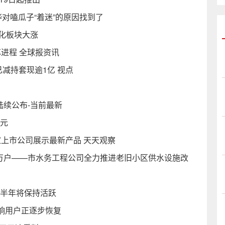
对嗑瓜子“着迷”的原因找到了
化板块大涨
进程 全球报资讯
减持套现逾1亿 视点
陆续公布-当前最新
亿元
家上市公司展示最新产品 天天观察
两万户——市水务工程公司全力推进老旧小区供水设施改
下半年将保持活跃
响用户正逐步恢复