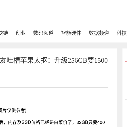
块链
创业
数码频道
智能硬件
数据频道
科技
友吐槽苹果太抠：升级256GB要1500
图片仅供参考)
，内存及SSD价格已经是白菜价了，32GB只要400