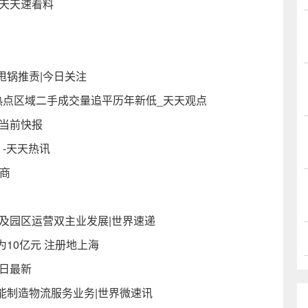
 天天速看料
甩锅推责|今日关注
热点区域二手成交量追平历年新低_天天观点
当前快报
-天天热讯
务商
及园区运营双主业发展|世界速递
10亿元 注册地上海
今日最新
能制造物流服务业务|世界微速讯