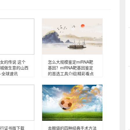
女的传说 这个
怎么大规模鉴定miRNA靶
城做生意的山西
基因？miRNA靶基因鉴定
-全球速讯
的首选工具介绍|精彩看点
行证书版下载
去眼袋的四种经典手术方法