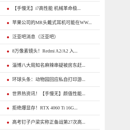
【手慢无】i7高性能 机械革命极...
苹果公司的MR头戴式耳机可能在WW...
泛亚吧消息（泛亚吧）
8万像素镜头！Redmi A2/A2 入...
淄博八大局知名麻辣串疑被房东赶...
环球头条：动物园回应私自打印游...
世界热资讯！【手慢无】颜值性能...
拒绝爆显存！RTX 4060 Ti 16G...
高考钉子户梁实称正备战第27次高...