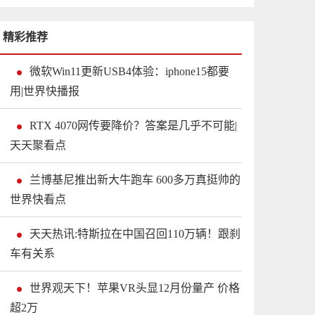
精彩推荐
微软Win11更新USB4体验：iphone15都要
用|世界快播报
RTX 4070网传要降价？答案是几乎不可能|
天天聚看点
兰博基尼推出新大牛跑车 600多万真挺帅的
世界快看点
天天热讯:特斯拉在中国召回110万辆！跟刹
车有关系
世界观天下！苹果VR头显12月份量产 价格
超2万