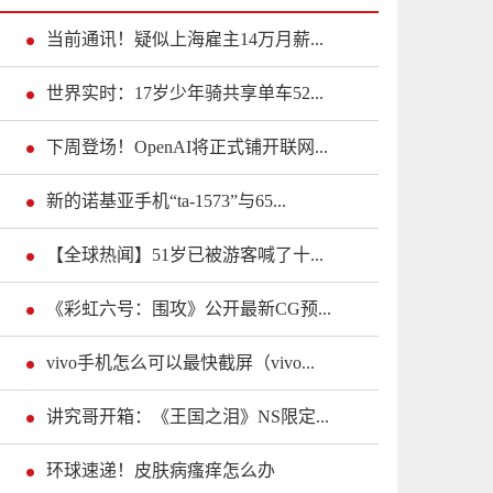
当前通讯！疑似上海雇主14万月薪...
世界实时：17岁少年骑共享单车52...
下周登场！OpenAI将正式铺开联网...
新的诺基亚手机“ta-1573”与65...
【全球热闻】51岁已被游客喊了十...
《彩虹六号：围攻》公开最新CG预...
vivo手机怎么可以最快截屏（vivo...
讲究哥开箱：《王国之泪》NS限定...
环球速递！皮肤病瘙痒怎么办