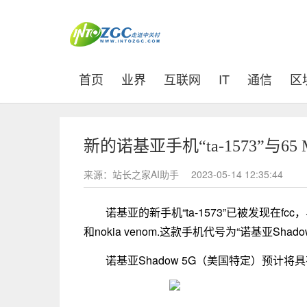
(current)
首页
业界
互联网
IT
通信
区
新的诺基亚手机“ta-1573”与6
来源：站长之家AI助手
2023-05-14 12:35:44
诺基亚的新手机“ta-1573”已被发现在fcc，
和nokia venom.这款手机代号为“诺基亚Sh
诺基亚Shadow 5G（美国特定）预计将