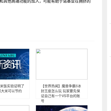
头和其他高端功能的加入，可能有助于诺基亚在拥挤的
米饭实验证明了
【世界热闻】魔兽争霸3冰
抓大米可以节约
封王座怎么玩 玩家要先保
证自己有一个VS平台的账
号