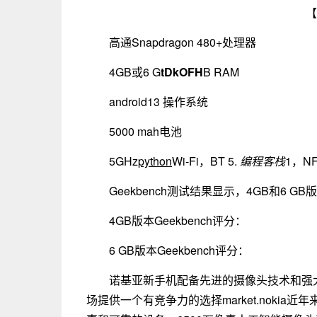
【
高通Snapdragon 480+处理器
4GB或6 G
tDkOFH
B RAM
android13 操作系统
5000 mah电池
5GHz
python
Wi-Fi，BT 5.
编程客栈
1，N
Geekbench测试结果显示，4GB和6 
4GB版本Geekbench评分：
6 GB版本Geekbench评分：
诺基亚新手机配备先进的摄像头技术和强
场提供一个有竞争力的选择market.noki