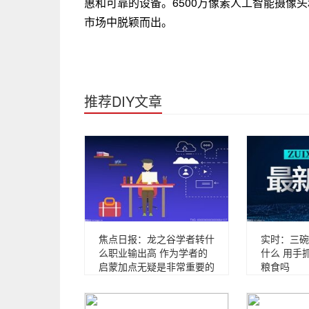
惠和可靠的设备。6500万像素人工智能摄像
市场中脱颖而出。
推荐DIY文章
焦点日报：龙之谷学者转什
实时：三碗
么职业输出高 作为学者的
什么 用手
启蒙加点无疑是非常重要的
粮食吗