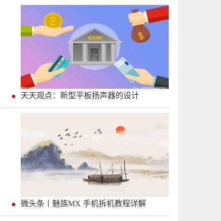
天天观点：新型平板扬声器的设计
微头条丨魅族MX 手机拆机教程详解