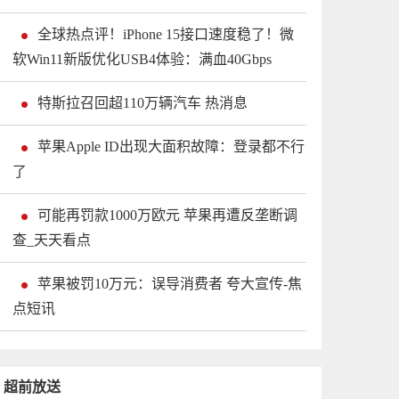
全球热点评！iPhone 15接口速度稳了！微
软Win11新版优化USB4体验：满血40Gbps
特斯拉召回超110万辆汽车 热消息
苹果Apple ID出现大面积故障：登录都不行
了
可能再罚款1000万欧元 苹果再遭反垄断调
查_天天看点
苹果被罚10万元：误导消费者 夸大宣传-焦
点短讯
超前放送