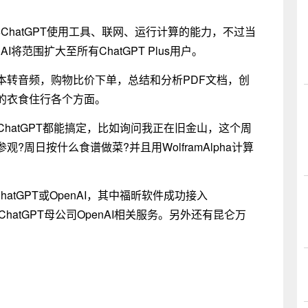
得ChatGPT使用工具、联网、运行计算的能力，不过当
将范围扩大至所有ChatGPT Plus用户。
本转音频，购物比价下单，总结和分析PDF文档，创
的衣食住行各个方面。
hatGPT都能搞定，比如询问我正在旧金山，这个周
周日按什么食谱做菜?并且用WolframAlpha计算
tGPT或OpenAI，其中福昕软件成功接入
hatGPT母公司OpenAI相关服务。另外还有昆仑万