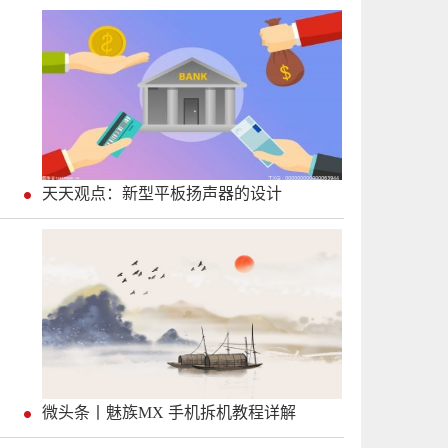
天天观点：新型平板扬声器的设计
微头条丨魅族MX 手机拆机教程详解