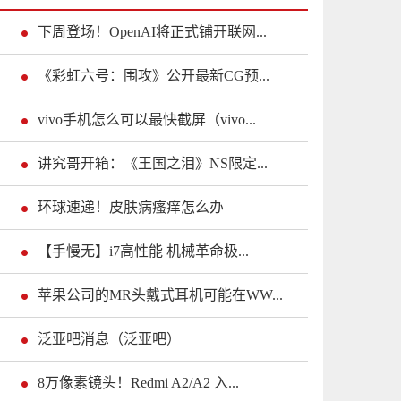
下周登场！OpenAI将正式铺开联网...
《彩虹六号：围攻》公开最新CG预...
vivo手机怎么可以最快截屏（vivo...
讲究哥开箱：《王国之泪》NS限定...
环球速递！皮肤病瘙痒怎么办
【手慢无】i7高性能 机械革命极...
苹果公司的MR头戴式耳机可能在WW...
泛亚吧消息（泛亚吧）
8万像素镜头！Redmi A2/A2 入...