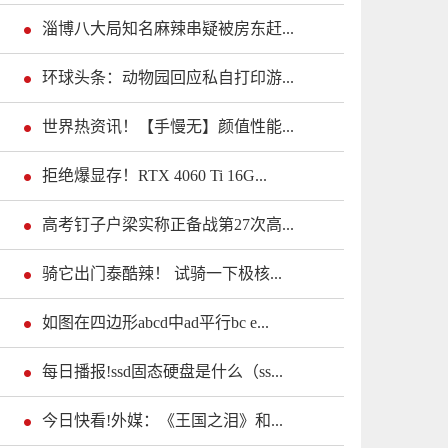
淄博八大局知名麻辣串疑被房东赶...
环球头条：动物园回应私自打印游...
世界热资讯！【手慢无】颜值性能...
拒绝爆显存！RTX 4060 Ti 16G...
高考钉子户梁实称正备战第27次高...
骑它出门泰酷辣！ 试骑一下极核...
如图在四边形abcd中ad平行bc e...
每日播报!ssd固态硬盘是什么（ss...
今日快看!外媒：《王国之泪》和...