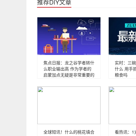
推荐DIY文章
焦点日报：龙之谷学者转什
实时：三碗
么职业输出高 作为学者的
什么 用手
启蒙加点无疑是非常重要的
粮食吗
全球短讯！什么的桃花填合
看热讯：1