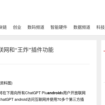
块链
创业
数码频道
智能硬件
数据频道
科技
开联网和“王炸”插件功能
(资料图)
在下周向所有ChatGPT Plu
android
s用户开放联网
hatGPT android访问互联网并使用70多个第三方插