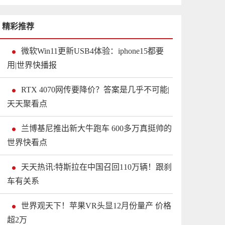
精彩推荐
微软Win11更新USB4体验：iphone15都要
用|世界快播报
RTX 4070网传要降价？答案是几乎不可能|
天天聚看点
兰博基尼推出新大牛跑车 600多万真挺帅的
世界快看点
天天热讯:特斯拉在中国召回110万辆！跟刹
车有关系
世界观天下！苹果VR头显12月份量产 价格
超2万