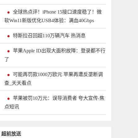
全球热点评！iPhone 15接口速度稳了！微
软Win11新版优化USB4体验：满血40Gbps
特斯拉召回超110万辆汽车 热消息
苹果Apple ID出现大面积故障：登录都不行
了
可能再罚款1000万欧元 苹果再遭反垄断调
查_天天看点
苹果被罚10万元：误导消费者 夸大宣传-焦
点短讯
超前放送