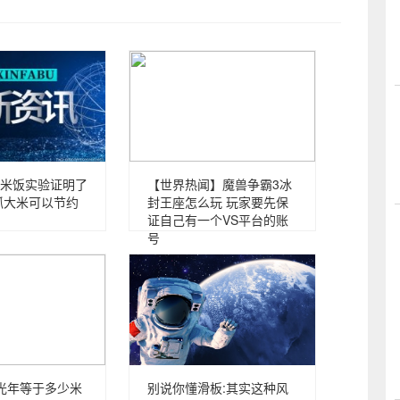
米饭实验证明了
【世界热闻】魔兽争霸3冰
抓大米可以节约
封王座怎么玩 玩家要先保
证自己有一个VS平台的账
号
光年等于多少米
别说你懂滑板:其实这种风