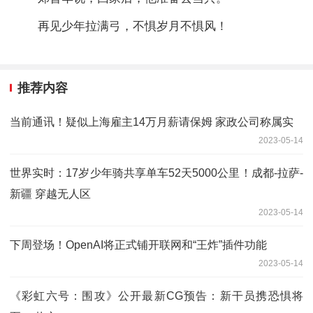
再见少年拉满弓，不惧岁月不惧风！
推荐内容
当前通讯！疑似上海雇主14万月薪请保姆 家政公司称属实
2023-05-14
世界实时：17岁少年骑共享单车52天5000公里！成都-拉萨-
新疆 穿越无人区
2023-05-14
下周登场！OpenAI将正式铺开联网和“王炸”插件功能
2023-05-14
《彩虹六号：围攻》公开最新CG预告：新干员携恐惧将