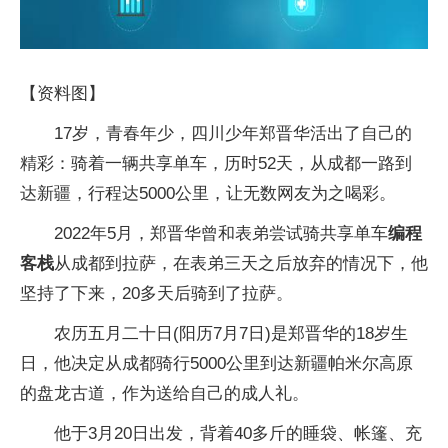
【资料图】
17岁，青春年少，四川少年郑晋华活出了自己的
精彩：骑着一辆共享单车，历时52天，从成都一路到
达新疆，行程达5000公里，让无数网友为之喝彩。
2022年5月，郑晋华曾和表弟尝试骑共享单车
编程
客栈
从成都到拉萨，在表弟三天之后放弃的情况下，他
坚持了下来，20多天后骑到了拉萨。
农历五月二十日(阳历7月7日)是郑晋华的18岁生
日，他决定从成都骑行5000公里到达新疆帕米尔高原
的盘龙古道，作为送给自己的成人礼。
他于3月20日出发，背着40多斤的睡袋、帐篷、充