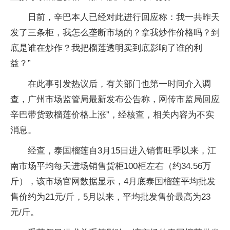
日前，辛巴本人已经对此进行回应称：我一共昨天
发了三条柜，我怎么垄断市场的？拿我炒作价格吗？到
底是谁在炒作？我把榴莲透明卖到底影响了谁的利
益？”
在此事引发热议后，有关部门也第一时间介入调
查，广州市场监管局最新发布公告称，网传市监局回应
辛巴带货致榴莲价格上涨”，经核查，相关内容为不实
消息。
经查，泰国榴莲自3月15日进入销售旺季以来，江
南市场平均每天进场销售货柜100柜左右（约34.56万
斤），该市场官网数据显示，4月底泰国榴莲平均批发
售价约为21元/斤，5月以来，平均批发售价最高为23
元/斤。