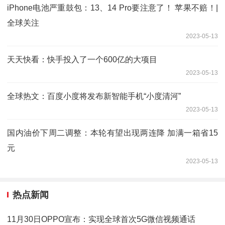
iPhone电池严重鼓包：13、14 Pro要注意了！ 苹果不赔！|
全球关注
2023-05-13
天天快看：快手投入了一个600亿的大项目
2023-05-13
全球热文：百度小度将发布新智能手机“小度清河”
2023-05-13
国内油价下周二调整：本轮有望出现两连降 加满一箱省15
元
2023-05-13
热点新闻
11月30日OPPO宣布：实现全球首次5G微信视频通话