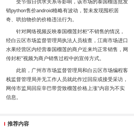
受节假日供求关系等影响，该市场的泰国榴莲批发
销python售价android格略有波动，暂未发现囤积居
奇、哄抬物价的价格违法行为。
针对网络视频反映泰国榴莲封柜”不销售的情况，
经白云区市场监督管理局执法人员核查，江南市场进口
水果经营区内经营泰国榴莲的商户近来均正常销售，网
传封柜”视频为商户销售过程中的宣传方式。
此前，广州市市场监督管理局和白云区市场编程客
栈监督管理局并无工作人员就此作过回应或接受采访，
网传市监局回应辛巴带货致榴莲价格上涨”内容为不实
信息。
推荐内容