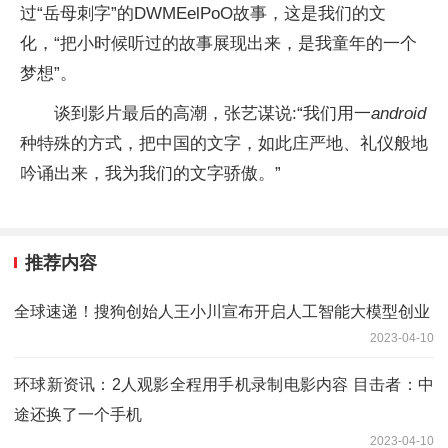
过“岳母刺字”的DWMEelPoO故事，这是我们的文
化，“把小时候听过的故事展现出来，是我童年的一个
梦想”。
谈到影片最后的高潮，张艺谋说:“我们用一
android
种特殊的方式，把中国的文字，如此庄严地、礼仪般地
吟诵出来，我为我们的文字骄傲。”
推荐内容
全球速递！搜狗创始人王小川宣布开启人工智能大模型创业
2023-04-10
环球新资讯：2人观影全程用手机录制电影内容 目击者：中
途还换了一个手机
2023-04-10