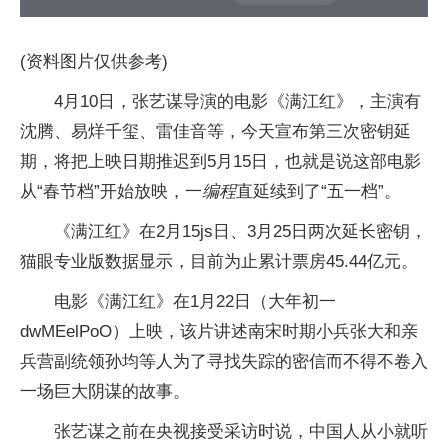
(资料图片仅供参考)
4月10日，张艺谋导演的电影《满江红》，主演有
沈腾、易烊千玺、雷佳音等，今天宣布第三次密钥延
期，将把上映日期推迟到5月15日，也就是说这部电影
从“春节档”开始放映，一
编程
直延续到了“五一档”。
《满江红》在2月15js日、3月25日两次延长密钥，
猫眼专业版数据显示，目前为止累计票房45.44亿元。
电影《满江红》在1月22日（大年初一
dwMEelPoO）上映，该片讲述南宋时期小兵张大和亲
兵营副统领孙均等人为了寻找失踪的密信而不得不卷入
一场巨大阴谋的故事。
张艺谋之前在央视接受采访时说，中国人从小就听