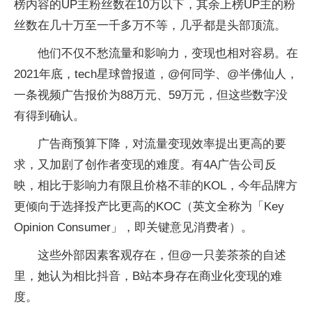
榜内容的UP主粉丝数在10万以下，其余上榜UP主的粉
丝数在几十万至一千多万不等，几乎都是头部顶流。
他们不仅不愁流量和影响力，变现也相对容易。在
2021年底，tech星球曾报道，@何同学、@半佛仙人，
一条视频广告报价为88万元、59万元，但这些数字没
有得到确认。
广告商预算下降，对流量变现效率提出更高的要
求，又加剧了创作者变现的难度。有4A广告公司反
映，相比于影响力有限且价格不菲的KOL，今年品牌方
更倾向于选择投产比更高的KOC（英文全称为「Key
Opinion Consumer」，即关键意见消费者）。
这些外部因素客观存在，但@一只姜茶茶的自述
里，她认为相比抖音，B站本身存在商业化变现的难
度。