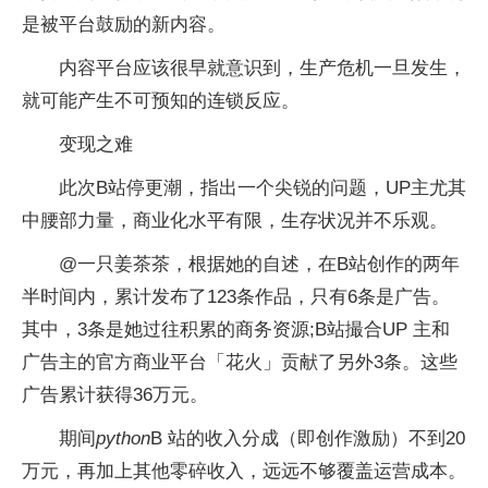
是被平台鼓励的新内容。
内容平台应该很早就意识到，生产危机一旦发生，
就可能产生不可预知的连锁反应。
变现之难
此次B站停更潮，指出一个尖锐的问题，UP主尤其
中腰部力量，商业化水平有限，生存状况并不乐观。
@一只姜茶茶，根据她的自述，在B站创作的两年
半时间内，累计发布了123条作品，只有6条是广告。
其中，3条是她过往积累的商务资源;B站撮合UP 主和
广告主的官方商业平台「花火」贡献了另外3条。这些
广告累计获得36万元。
期间
python
B 站的收入分成（即创作激励）不到20
万元，再加上其他零碎收入，远远不够覆盖运营成本。