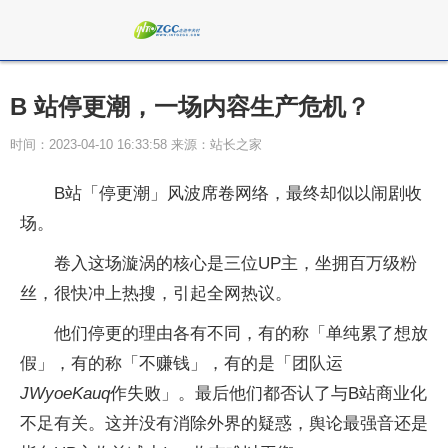
B 站停更潮，一场内容生产危机？
时间：2023-04-10 16:33:58 来源：站长之家
B站「停更潮」风波席卷网络，最终却似以闹剧收
场。
卷入这场漩涡的核心是三位UP主，坐拥百万级粉
丝，很快冲上热搜，引起全网热议。
他们停更的理由各有不同，有的称「单纯累了想放
假」，有的称「不赚钱」，有的是「团队运
JWyoeKauq
作失败」。最后他们都否认了与B站商业化
不足有关。这并没有消除外界的疑惑，舆论最强音还是