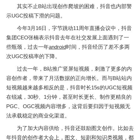
其实不止B站出现创作爬坡的困难，抖音也内部警
示UGC投稿下滑的问题。
今年3月16日，字节跳动11周年直播会议中，抖音
集团CEO张楠表示抖音去年在社交发展上面遇到了一
些瓶颈，过去一年
android
时间，抖音经历了差不多两
次UGC投稿率的下降。
过去一年，B站推广竖屏短视频，刺激了更多的内
容创作者，带来了月活数据的正向增长。而与B站站内
短视频越来越多相反的是，抖音时长15s的UGC短视频
在锐减，30秒、1分钟，甚至时长更长、制作更精良的
PGC、OGC视频内容增多，这背后要归因于短视频无
法承载稳定的商业化渠道。
为了加大内容供给，抖音还鼓励图文创作。比如去
年抖音的创作者大会上，图文、短剧和知识类视频，都