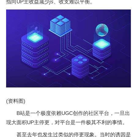
指向UP主收益减少
js
、收支难以平衡。
(资料图)
B站是一个极度依赖UGC创作的社区平台，一旦出
现大面积UP主停更，对平台是一件极其不利的事情。
甚至去年也发生过类似的停更现象。当时的诱因是