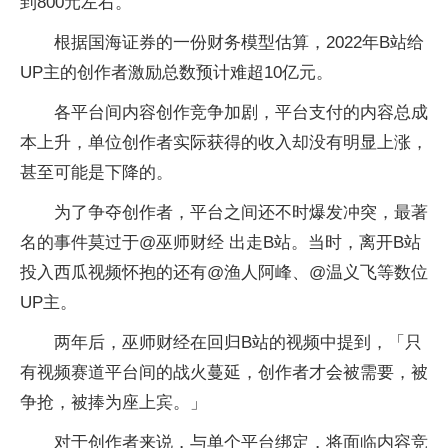
到800元左右。
根据国海证券的一份财务模型估算，2022年B站给
UP主的创作者激励总数预计难超10亿元。
各平台间内容创作竞争加剧，平台支付的内容总成
本上升，单位创作者实际获得的收入却没有明显上涨，
甚至可能是下降的。
为了争夺创作者，平台之间还不时爆发冲突，最著
名的事件莫过于@巫师财经 出走B站。当时，离开B站
投入西瓜视频怀抱的还有@渔人阿峰、@温义飞等数位
UP主。
两年后，巫师财经在回归B站的视频中提到，「只
有视频赛道平台间的战火蔓延，创作者才会被需要，被
争抢，被捧为座上宾。」
对于创作者来说，与单个平台绑定，将面临内容竞