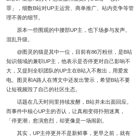
罪」，细数B站对UP主运营、商单推广、站内竞争等管
理不善的细节。
原本一些围观的中腰部UP主，也下场参与发声。
混乱升级。
@图灵的猫是其中一位，目前有86万粉丝，是B站
知识领域的兼职UP主，他表示是否停更对自己影响不
大，又提到全职团队的UP主在B站入不敷出，用爱发
电。图灵和A路人在博文中还发出警示，希望B站不要
让短视频毁了自己的社区生态。
话题在几天时间里持续发酵，B站并未出面回应。
而事件中核心UP主的否认，让真相变得扑朔迷离，
「停更潮」愈演愈烈，却更像是一场闹剧。
其实，UP主停更并不是新鲜事，更早之前，就有