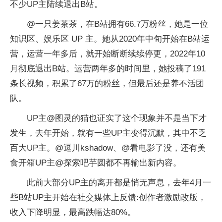
不少UP主陆续退出B站。
@一只姜茶茶，在B站拥有66.7万粉丝，她是一位
知识区、娱乐区 UP 主。她从2020年中旬开始在B站运
营，运营一年多后，就开始断断续续停更，2022年10
月彻底退出B站。运营两年多的时间里，她投稿了191
条长视频，积累了67万的粉丝，但最后还是养不活团
队。
UP主@图灵的猫也证实了这个现象并不是当下才
发生，去年开始，就有一些UP主变得沉默，其中不乏
百大UP主。@逗川kshadow、@看电影了没，还有美
食开箱UP主@探索吧芋圆都不再输出新内容。
此前大部分UP主的离开都是悄无声息，去年4月一
些B站UP主开始在社交媒体上反馈:创作者激励改版，
收入下降明显，最高跌幅达80%。