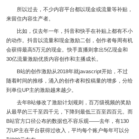
所以过去，不少内容平台都以现金或流量等补贴，
来留住内容生产者。
比如，仅去年一年，抖音和快手在补贴上都有不小
的动作。抖音以流量和现金激励二创，创作者每周有机
会获得最高5万元的现金。快手直播则拿出5亿现金和
30亿流量激励优质内容创作和主播成长。
B站的创作激励从2018年就javascript开始，不过
随着时间的推移，涌入的创作者和投稿量的增多，分给
到单位UP主的激励越来越少。
去年B站修改了激励计划规则，百万级视频的奖励
从最早的三千至四千元，下降到最低三百至四百元。而
B站官方口径公布的数据也不容乐观——去年，有130
万UP主在平台获得过收入，平均每个账户每年可以分