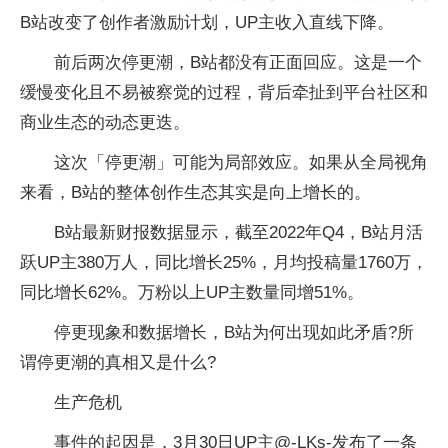
B站改变了创作者激励计划，UP主收入直线下降。
前后两次停更潮，B站都没有正面回应。这是一个
缓慢变化且不易被察觉的过程，背后牵扯到平台社区和
商业生态的动态更迭。
这次「停更潮」可能为局部效应。如果从全局视角
来看，B站的整体创作生态其实是向上增长的。
B站最新财报数据显示，截至2022年Q4，B站月活
跃UP主380万人，同比增长25%，月均投稿量1760万，
同比增长62%。万粉以上UP主数量同增51%。
停更现象和数据增长，B站为何出现如此矛盾?所
谓停更潮的真相又是什么?
生产危机
事件的起因是，3月30日UP主@-LKs-发布了一条